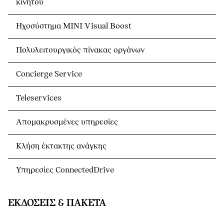
κινητού
Ηχοσύστημα MINI Visual Boost
Πολυλειτουργικός πίνακας οργάνων
Concierge Service
Teleservices
Απομακρυσμένες υπηρεσίες
Κλήση έκτακτης ανάγκης
Υπηρεσίες ConnectedDrive
ΕΚΔΌΣΕΙΣ & ΠΑΚΈΤΑ