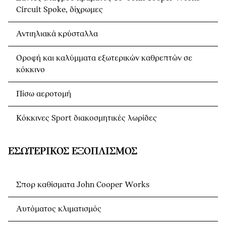
Circuit Spoke, δίχρωμες
Αντιηλιακά κρύσταλλα
Οροφή και καλύμματα εξωτερικών καθρεπτών σε
κόκκινο
Πίσω αεροτομή
Κόκκινες Sport διακοσμητικές λωρίδες
ΕΣΩΤΕΡΙΚΌΣ ΕΞΟΠΛΙΣΜΌΣ
Σπορ καθίσματα John Cooper Works
Αυτόματος κλιματισμός