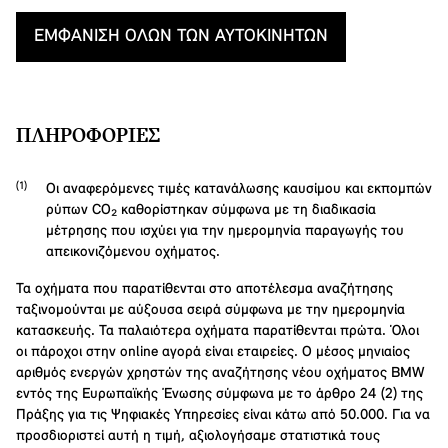
ΕΜΦΆΝΙΣΗ ΌΛΩΝ ΤΩΝ ΑΥΤΟΚΙΝΉΤΩΝ
ΠΛΗΡΟΦΟΡΊΕΣ
Οι αναφερόμενες τιμές κατανάλωσης καυσίμου και εκπομπών
ρύπων CO₂ καθορίστηκαν σύμφωνα με τη διαδικασία
μέτρησης που ισχύει για την ημερομηνία παραγωγής του
απεικονιζόμενου οχήματος.
Τα οχήματα που παρατίθενται στο αποτέλεσμα αναζήτησης
ταξινομούνται με αύξουσα σειρά σύμφωνα με την ημερομηνία
κατασκευής. Τα παλαιότερα οχήματα παρατίθενται πρώτα. Όλοι
οι πάροχοι στην online αγορά είναι εταιρείες. Ο μέσος μηνιαίος
αριθμός ενεργών χρηστών της αναζήτησης νέου οχήματος BMW
εντός της Ευρωπαϊκής Ένωσης σύμφωνα με το άρθρο 24 (2) της
Πράξης για τις Ψηφιακές Υπηρεσίες είναι κάτω από 50.000. Για να
προσδιοριστεί αυτή η τιμή, αξιολογήσαμε στατιστικά τους