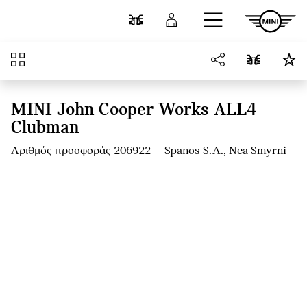
Μετάβαση στο κύριο περιεχόμενο
Σύγκριση
Σύνδεση
Επισκόπηση
MINI John Cooper Works ALL4
Clubman
Αριθμός προσφοράς 206922
Spanos S.A.
, Nea Smyrni