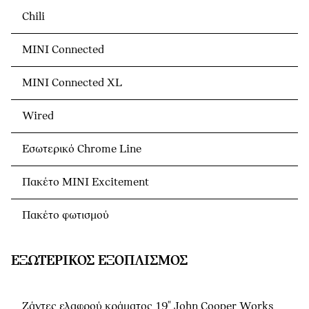
Chili
MINI Connected
MINI Connected XL
Wired
Εσωτερικό Chrome Line
Πακέτο MINI Excitement
Πακέτο φωτισμού
ΕΞΩΤΕΡΙΚΌΣ ΕΞΟΠΛΙΣΜΌΣ
Ζάντες ελαφρού κράματος 19" John Cooper Works