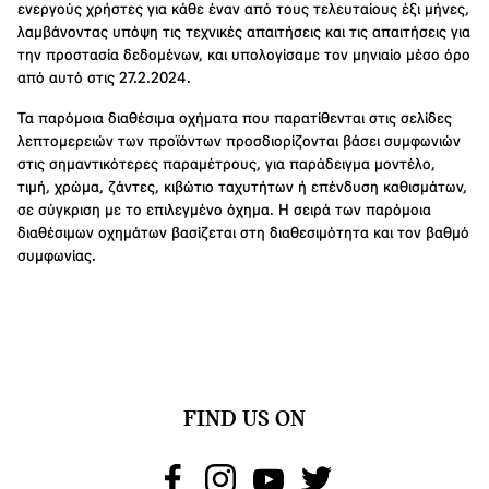
ενεργούς χρήστες για κάθε έναν από τους τελευταίους έξι μήνες,
λαμβάνοντας υπόψη τις τεχνικές απαιτήσεις και τις απαιτήσεις για
την προστασία δεδομένων, και υπολογίσαμε τον μηνιαίο μέσο όρο
από αυτό στις 27.2.2024.
Τα παρόμοια διαθέσιμα οχήματα που παρατίθενται στις σελίδες
λεπτομερειών των προϊόντων προσδιορίζονται βάσει συμφωνιών
στις σημαντικότερες παραμέτρους, για παράδειγμα μοντέλο,
τιμή, χρώμα, ζάντες, κιβώτιο ταχυτήτων ή επένδυση καθισμάτων,
σε σύγκριση με το επιλεγμένο όχημα. Η σειρά των παρόμοια
διαθέσιμων οχημάτων βασίζεται στη διαθεσιμότητα και τον βαθμό
συμφωνίας.
FIND US ON