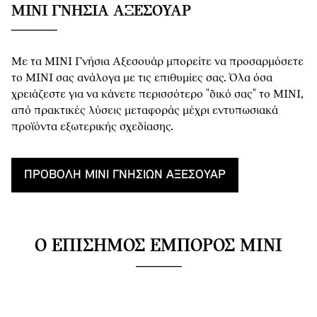
MINI ΓΝΉΣΙΑ ΑΞΕΣΟΥΆΡ
Με τα MINI Γνήσια Αξεσουάρ μπορείτε να προσαρμόσετε
το MINI σας ανάλογα με τις επιθυμίες σας. Όλα όσα
χρειάζεστε για να κάνετε περισσότερο "δικό σας" το MINI,
από πρακτικές λύσεις μεταφοράς μέχρι εντυπωσιακά
προϊόντα εξωτερικής σχεδίασης.
ΠΡΟΒΟΛΉ MINI ΓΝΉΣΙΩΝ ΑΞΕΣΟΥΆΡ
Ο ΕΠΊΣΗΜΟΣ ΈΜΠΟΡΟΣ MINI