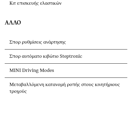
Κιτ επισκευής ελαστικών
ΆΛΛΟ
Σπορ ρυθμίσεις ανάρτησης
Σπορ αυτόματο κιβώτιο Steptronic
MINI Driving Modes
Μεταβαλλόμενη κατανομή ροπής στους κινητήριους
τροχούς