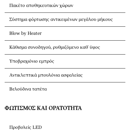
Πακέτο αποθηκευτικών χώρων
Σύστημα φόρτωσης αντικειμένων μεγάλου μήκους
Blow by Heater
Κάθισμα συνοδηγού, ρυθμιζόμενο καθ΄ ύψος
Υποβραχιόνιο εμπρός
Αντικλεπτικά μπουλόνια ασφαλείας
Βελούδινα ταπέτα
ΦΩΤΙΣΜΌΣ ΚΑΙ ΟΡΑΤΌΤΗΤΑ
Προβολείς LED