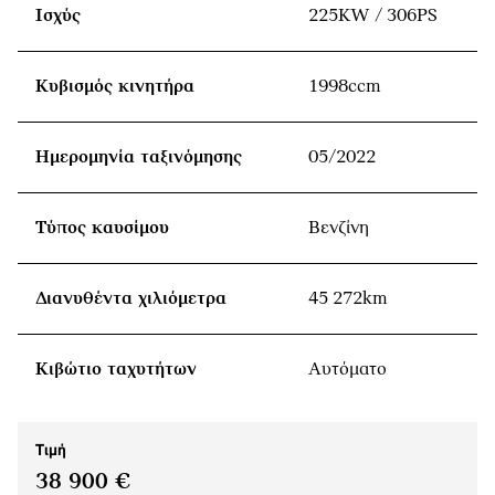
Ισχύς
225KW / 306PS
Κυβισμός κινητήρα
1998ccm
Ημερομηνία ταξινόμησης
05/2022
Τύπος καυσίμου
Βενζίνη
Διανυθέντα χιλιόμετρα
45 272km
Κιβώτιο ταχυτήτων
Αυτόματο
Τιμή
38 900 €