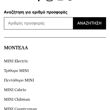
Αναζήτηση για αριθμό προσφοράς
ΑΝΑΖΉΤΗΣΗ
ΜΟΝΤΕΛΑ
MINI Electric
Τρίθυρο MINI
Πεντάθυρο MINI
MINI Cabrio
MINI Clubman
MINI Countryman