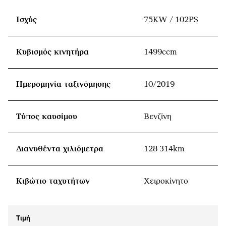
Ισχύς
75KW / 102PS
Κυβισμός κινητήρα
1499ccm
Ημερομηνία ταξινόμησης
10/2019
Τύπος καυσίμου
Βενζίνη
Διανυθέντα χιλιόμετρα
128 314km
Κιβώτιο ταχυτήτων
Χειροκίνητο
Τιμή