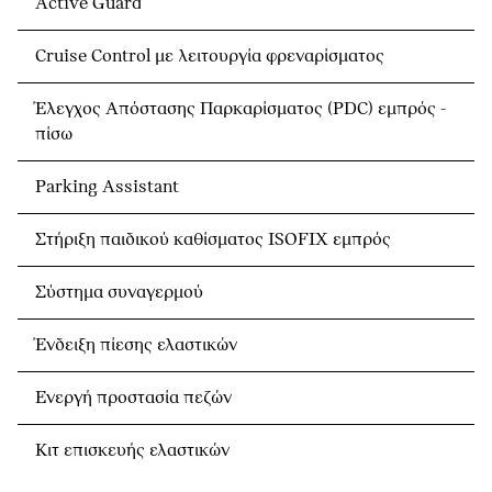
Active Guard
Cruise Control με λειτουργία φρεναρίσματος
Έλεγχος Απόστασης Παρκαρίσματος (PDC) εμπρός -
πίσω
Parking Αssistant
Στήριξη παιδικού καθίσματος ISOFIX εμπρός
Σύστημα συναγερμού
Ένδειξη πίεσης ελαστικών
Ενεργή προστασία πεζών
Κιτ επισκευής ελαστικών