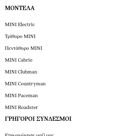
ΜΟΝΤΕΛΑ
MINI Electric
Τρίθυρο MINI
Πεντάθυρο MINI
MINI Cabrio
MINI Clubman
MINI Countryman
MINI Paceman
MINI Roadster
ΓΡΉΓΟΡΟΙ ΣΎΝΔΕΣΜΟΙ
Επικοινώνησε μαζί μας