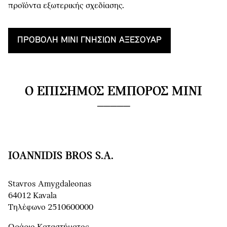
προϊόντα εξωτερικής σχεδίασης.
ΠΡΟΒΟΛΉ MINI ΓΝΉΣΙΩΝ ΑΞΕΣΟΥΆΡ
Ο ΕΠΊΣΗΜΟΣ ΈΜΠΟΡΟΣ MINI
IOANNIDIS BROS S.A.
Stavros Amygdaleonas
64012 Kavala
Τηλέφωνο 2510600000