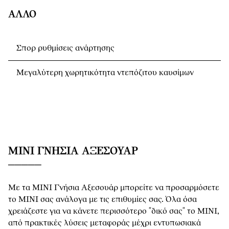
ΆΛΛΟ
Σπορ ρυθμίσεις ανάρτησης
Μεγαλύτερη χωρητικότητα ντεπόζιτου καυσίμων
MINI ΓΝΉΣΙΑ ΑΞΕΣΟΥΆΡ
Με τα MINI Γνήσια Αξεσουάρ μπορείτε να προσαρμόσετε
το MINI σας ανάλογα με τις επιθυμίες σας. Όλα όσα
χρειάζεστε για να κάνετε περισσότερο "δικό σας" το MINI,
από πρακτικές λύσεις μεταφοράς μέχρι εντυπωσιακά