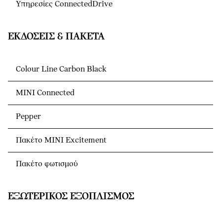
Υπηρεσίες ConnectedDrive
ΕΚΔΌΣΕΙΣ & ΠΑΚΈΤΑ
Colour Line Carbon Black
MINI Connected
Pepper
Πακέτο MINI Excitement
Πακέτο φωτισμού
ΕΞΩΤΕΡΙΚΌΣ ΕΞΟΠΛΙΣΜΌΣ