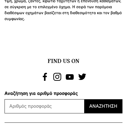
τιμή, χρώμα, ζάντες, κιβώτιο ταχυτήτων ή επένδυση καθισμάτων,
σε σύγκριση με το επιλεγμένο όχημα. Η σειρά των παρόμοια
διαθέσιμων οχημάτων βασίζεται στη διαθεσιμότητα και τον βαθμό
συμφωνίας.
FIND US ON
Αναζήτηση για αριθμό προσφοράς
ΑΝΑΖΉΤΗΣΗ