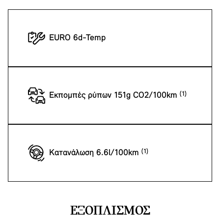
EURO 6d-Temp
Εκπομπές ρύπων 151g CO2/100km
Κατανάλωση 6.6l/100km
ΕΞΟΠΛΙΣΜΌΣ