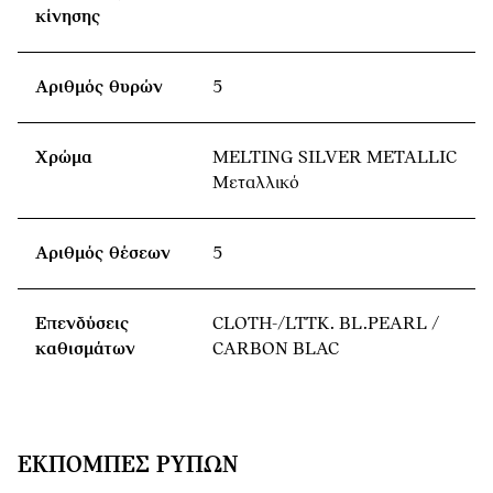
κίνησης
Αριθμός θυρών
5
Χρώμα
MELTING SILVER METALLIC
Μεταλλικό
Αριθμός θέσεων
5
Επενδύσεις
CLOTH-/LTTK. BL.PEARL /
καθισμάτων
CARBON BLAC
ΕΚΠΟΜΠΈΣ ΡΎΠΩΝ