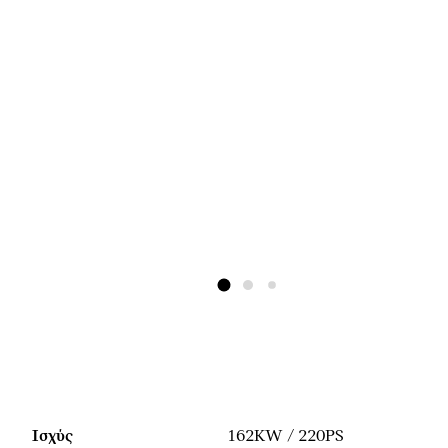
Ισχύς
162KW / 220PS