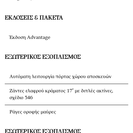
ΕΚΔΌΣΕΙΣ & ΠΑΚΈΤΑ
Έκδοση Advantage
ΕΞΩΤΕΡΙΚΌΣ ΕΞΟΠΛΙΣΜΌΣ
Αυτόματη λειτουργία πόρτας χώρου αποσκευών
Ζάντες ελαφρού κράματος 17" με διπλές ακτίνες,
σχέδιο 546
Ράγες οροφής μαύρες
ΕΣΩΤΕΡΙΚΌΣ ΕΞΟΠΛΙΣΜΌΣ