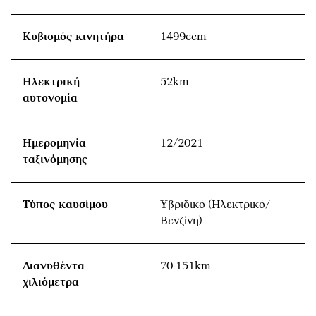
Κυβισμός κινητήρα
1499ccm
Ηλεκτρική
52km
αυτονομία
Ημερομηνία
12/2021
ταξινόμησης
Τύπος καυσίμου
Υβριδικό (Ηλεκτρικό/
Βενζίνη)
Διανυθέντα
70 151km
χιλιόμετρα