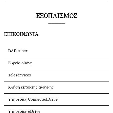
ΕΞΟΠΛΙΣΜΌΣ
ΕΠΙΚΟΙΝΩΝΊΑ
DAB tuner
Ευρεία οθόνη
Teleservices
Κλήση έκτακτης ανάγκης
Υπηρεσίες ConnectedDrive
Υπηρεσίες eDrive