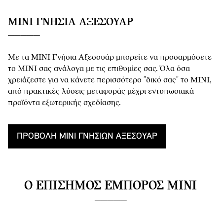
MINI ΓΝΉΣΙΑ ΑΞΕΣΟΥΆΡ
Με τα MINI Γνήσια Αξεσουάρ μπορείτε να προσαρμόσετε
το MINI σας ανάλογα με τις επιθυμίες σας. Όλα όσα
χρειάζεστε για να κάνετε περισσότερο "δικό σας" το MINI,
από πρακτικές λύσεις μεταφοράς μέχρι εντυπωσιακά
προϊόντα εξωτερικής σχεδίασης.
ΠΡΟΒΟΛΉ MINI ΓΝΉΣΙΩΝ ΑΞΕΣΟΥΆΡ
Ο ΕΠΊΣΗΜΟΣ ΈΜΠΟΡΟΣ MINI