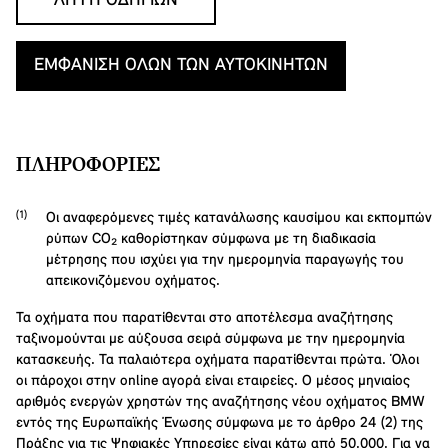
ΛΉΨΗ ΟΔΗΓΙΏΝ
ΕΜΦΆΝΙΣΗ ΌΛΩΝ ΤΩΝ ΑΥΤΟΚΙΝΉΤΩΝ
ΠΛΗΡΟΦΟΡΊΕΣ
Οι αναφερόμενες τιμές κατανάλωσης καυσίμου και εκπομπών
ρύπων CO₂ καθορίστηκαν σύμφωνα με τη διαδικασία
μέτρησης που ισχύει για την ημερομηνία παραγωγής του
απεικονιζόμενου οχήματος.
Τα οχήματα που παρατίθενται στο αποτέλεσμα αναζήτησης
ταξινομούνται με αύξουσα σειρά σύμφωνα με την ημερομηνία
κατασκευής. Τα παλαιότερα οχήματα παρατίθενται πρώτα. Όλοι
οι πάροχοι στην online αγορά είναι εταιρείες. Ο μέσος μηνιαίος
αριθμός ενεργών χρηστών της αναζήτησης νέου οχήματος BMW
εντός της Ευρωπαϊκής Ένωσης σύμφωνα με το άρθρο 24 (2) της
Πράξης για τις Ψηφιακές Υπηρεσίες είναι κάτω από 50.000. Για να