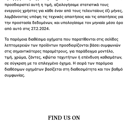
προσδιοριστεί αυτή η τιμή, αξιολογήσαμε στατιστικά τους
ενεργούς χρήστες για κάθε έναν από τους τελευταίους έξι μήνες,
λαμβάνοντας υπόψη τις τεχνικές απαιτήσεις και τις απαιτήσεις για
την προστασία δεδομένων, και υπολογίσαμε τον μηνιαίο μέσο όρο
από αυτό στις 27.2.2024.
Τα παρόμοια διαθέσιμα οχήματα που παρατίθενται στις σελίδες
λεπτομερειών των προϊόντων προσδιορίζονται βάσει συμφωνιών
στις σημαντικότερες παραμέτρους, για παράδειγμα μοντέλο,
τιμή, χρώμα, ζάντες, κιβώτιο ταχυτήτων ή επένδυση καθισμάτων,
σε σύγκριση με το επιλεγμένο όχημα. Η σειρά των παρόμοια
διαθέσιμων οχημάτων βασίζεται στη διαθεσιμότητα και τον βαθμό
συμφωνίας.
FIND US ON