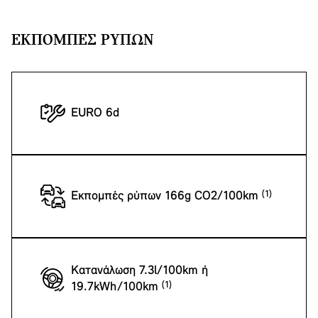
ΕΚΠΟΜΠΈΣ ΡΎΠΩΝ
EURO 6d
Εκπομπές ρύπων 166g CO2/100km
Κατανάλωση 7.3l/100km ή
19.7kWh/100km