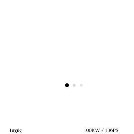
Ισχύς
100KW / 136PS