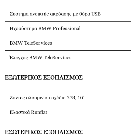
Σύστημα ανοικτής ακρόασης με θύρα USB
Ηχοσύστημα BMW Professional
BMW TeleServices
Έλεγχος BMW TeleServices
ΕΞΩΤΕΡΙΚΌΣ ΕΞΟΠΛΙΣΜΌΣ
Ζάντες αλουμινίου σχέδιο 378, 16´
Ελαστικά Runflat
ΕΣΩΤΕΡΙΚΌΣ ΕΞΟΠΛΙΣΜΌΣ