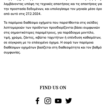
λαμβάνοντας υπόψη τις τεχνικές απαιτήσεις και τις απαιτήσεις για
την προστασία δεδομένων, και υπολογίσαμε τον μηνιαίο μέσο όρο
από αυτό στις 27.2.2024.
Τα παρόμοια διαθέσιμα οχήματα που παρατίθενται στις σελίδες
λεπτομερειών των προϊόντων προσδιορίζονται βάσει συμφωνιών
στις σημαντικότερες παραμέτρους, για παράδειγμα μοντέλο,
τιμή, χρώμα, ζάντες, κιβώτιο ταχυτήτων ή επένδυση καθισμάτων,
σε σύγκριση με το επιλεγμένο όχημα. Η σειρά των παρόμοια
διαθέσιμων οχημάτων βασίζεται στη διαθεσιμότητα και τον βαθμό
συμφωνίας.
FIND US ON