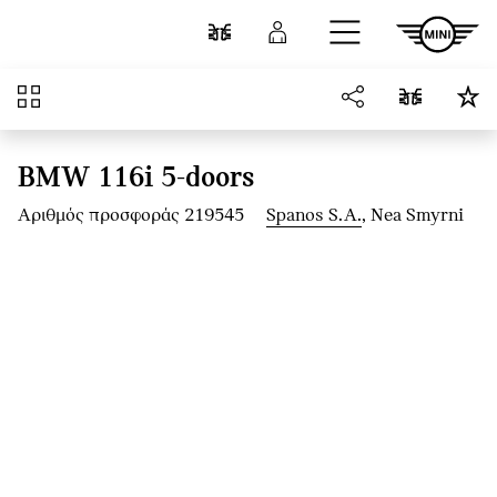
Μετάβαση στο κύριο περιεχόμενο
Σύγκριση
Σύνδεση
Επισκόπηση
BMW 116i 5-doors
Αριθμός προσφοράς 219545
Spanos S.A.
, Nea Smyrni