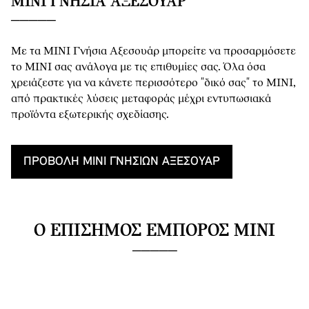
MINI ΓΝΉΣΙΑ ΑΞΕΣΟΥΆΡ
Με τα MINI Γνήσια Αξεσουάρ μπορείτε να προσαρμόσετε
το MINI σας ανάλογα με τις επιθυμίες σας. Όλα όσα
χρειάζεστε για να κάνετε περισσότερο "δικό σας" το MINI,
από πρακτικές λύσεις μεταφοράς μέχρι εντυπωσιακά
προϊόντα εξωτερικής σχεδίασης.
ΠΡΟΒΟΛΉ MINI ΓΝΉΣΙΩΝ ΑΞΕΣΟΥΆΡ
Ο ΕΠΊΣΗΜΟΣ ΈΜΠΟΡΟΣ MINI