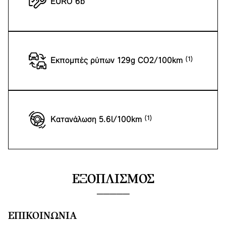
EURO 6b
Εκπομπές ρύπων 129g CO2/100km
Κατανάλωση 5.6l/100km
ΕΞΟΠΛΙΣΜΌΣ
ΕΠΙΚΟΙΝΩΝΊΑ