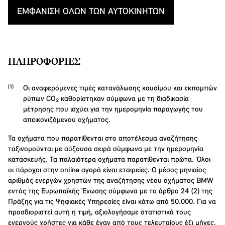
ΕΜΦΆΝΙΣΗ ΌΛΩΝ ΤΩΝ ΑΥΤΟΚΙΝΉΤΩΝ
ΠΛΗΡΟΦΟΡΊΕΣ
Οι αναφερόμενες τιμές κατανάλωσης καυσίμου και εκπομπών
ρύπων CO₂ καθορίστηκαν σύμφωνα με τη διαδικασία
μέτρησης που ισχύει για την ημερομηνία παραγωγής του
απεικονιζόμενου οχήματος.
Τα οχήματα που παρατίθενται στο αποτέλεσμα αναζήτησης
ταξινομούνται με αύξουσα σειρά σύμφωνα με την ημερομηνία
κατασκευής. Τα παλαιότερα οχήματα παρατίθενται πρώτα. Όλοι
οι πάροχοι στην online αγορά είναι εταιρείες. Ο μέσος μηνιαίος
αριθμός ενεργών χρηστών της αναζήτησης νέου οχήματος BMW
εντός της Ευρωπαϊκής Ένωσης σύμφωνα με το άρθρο 24 (2) της
Πράξης για τις Ψηφιακές Υπηρεσίες είναι κάτω από 50.000. Για να
προσδιοριστεί αυτή η τιμή, αξιολογήσαμε στατιστικά τους
ενεργούς χρήστες για κάθε έναν από τους τελευταίους έξι μήνες,