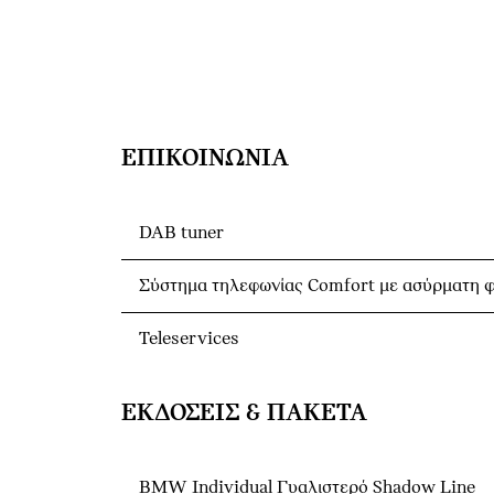
ΕΠΙΚΟΙΝΩΝΊΑ
DAB tuner
Σύστημα τηλεφωνίας Comfort με ασύρματη φ
Teleservices
ΕΚΔΌΣΕΙΣ & ΠΑΚΈΤΑ
BMW Individual Γυαλιστερό Shadow Line