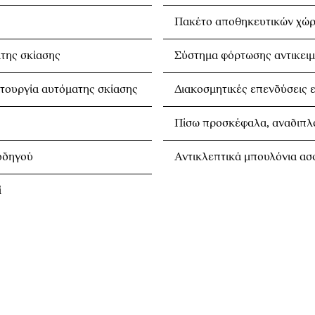
Πακέτο αποθηκευτικών χώ
της σκίασης
Σύστημα φόρτωσης αντικει
ιτουργία αυτόματης σκίασης
Διακοσμητικές επενδύσεις 
Πίσω προσκέφαλα, αναδιπλ
οδηγού
Αντικλεπτικά μπουλόνια ασ
ί