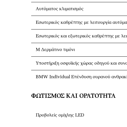
Αυτόματος κλιματισμός
Εσωτερικός καθρέπτης με λειτουργία αυτόμα
Εσωτερικός και εξωτερικός καθρέπτης με λε
Μ Δερμάτινο τιμόνι
Υποστήριξη οσφυϊκής χώρας οδηγού και συν
BMW Individual Eπένδυση ουρανού ανθρακ
ΦΩΤΙΣΜΌΣ ΚΑΙ ΟΡΑΤΌΤΗΤΑ
Προβολείς ομίχλης LED