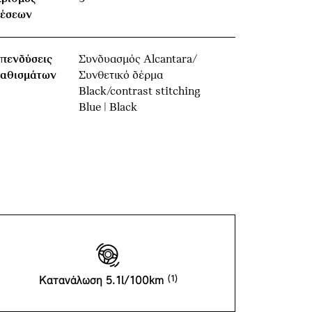
έσεων
πενδύσεις
Συνδυασμός Alcantara/
αθισμάτων
Συνθετικό δέρμα
Black/contrast stitching
Blue | Black
Κατανάλωση 5.1l/100km