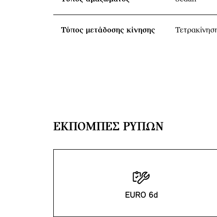
Τύπος μετάδοσης κίνησης
Τετρακίνησ
ΕΚΠΟΜΠΈΣ ΡΎΠΩΝ
EURO 6d