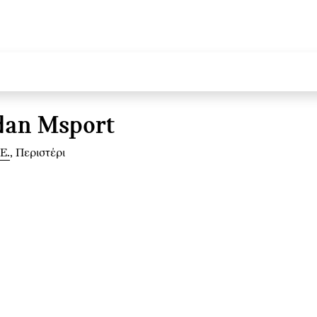
dan Msport
Ε.
, Περιστέρι