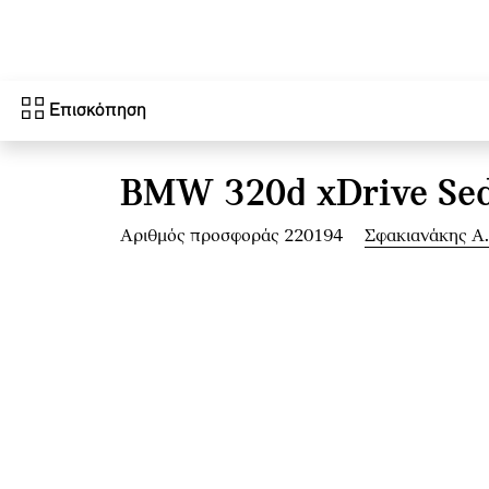
Μετάβαση στο κύριο περιεχόμενο
Επισκόπηση
BMW 320d xDrive Se
Αριθμός προσφοράς 220194
Σφακιανάκης Α.