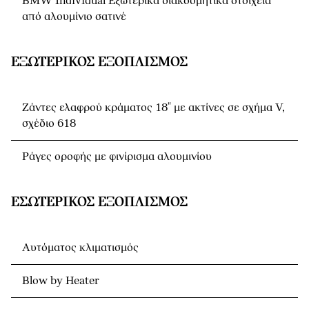
BMW Individual Εξωτερικά διακοσμητικά στοιχεία
από αλουμίνιο σατινέ
ΕΞΩΤΕΡΙΚΌΣ ΕΞΟΠΛΙΣΜΌΣ
Ζάντες ελαφρού κράματος 18" με ακτίνες σε σχήμα V,
σχέδιο 618
Ράγες οροφής με φινίρισμα αλουμινίου
ΕΣΩΤΕΡΙΚΌΣ ΕΞΟΠΛΙΣΜΌΣ
Αυτόματος κλιματισμός
Blow by Heater