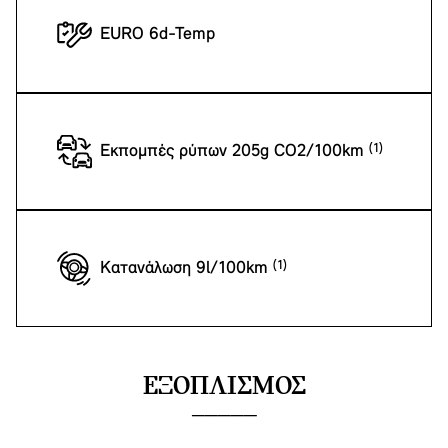
EURO 6d-Temp
Εκπομπές ρύπων 205g CO2/100km
Κατανάλωση 9l/100km
ΕΞΟΠΛΙΣΜΌΣ