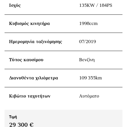
Ισχύς
135KW / 184PS
Κυβισμός κινητήρα
1998ccm
Ημερομηνία ταξινόμησης
07/2019
Τύπος καυσίμου
Βενζίνη
Διανυθέντα χιλιόμετρα
109 355km
Κιβώτιο ταχυτήτων
Αυτόματο
Τιμή
29 300 €