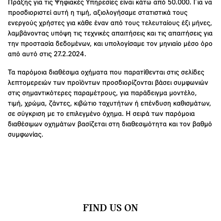
Πράξης για τις Ψηφιακές Υπηρεσίες είναι κάτω από 50.000. Για να
προσδιοριστεί αυτή η τιμή, αξιολογήσαμε στατιστικά τους
ενεργούς χρήστες για κάθε έναν από τους τελευταίους έξι μήνες,
λαμβάνοντας υπόψη τις τεχνικές απαιτήσεις και τις απαιτήσεις για
την προστασία δεδομένων, και υπολογίσαμε τον μηνιαίο μέσο όρο
από αυτό στις 27.2.2024.
Τα παρόμοια διαθέσιμα οχήματα που παρατίθενται στις σελίδες
λεπτομερειών των προϊόντων προσδιορίζονται βάσει συμφωνιών
στις σημαντικότερες παραμέτρους, για παράδειγμα μοντέλο,
τιμή, χρώμα, ζάντες, κιβώτιο ταχυτήτων ή επένδυση καθισμάτων,
σε σύγκριση με το επιλεγμένο όχημα. Η σειρά των παρόμοια
διαθέσιμων οχημάτων βασίζεται στη διαθεσιμότητα και τον βαθμό
συμφωνίας.
FIND US ON