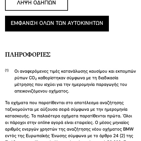
ΛΉΨΗ ΟΔΗΓΙΏΝ
ΕΜΦΆΝΙΣΗ ΌΛΩΝ ΤΩΝ ΑΥΤΟΚΙΝΉΤΩΝ
ΠΛΗΡΟΦΟΡΊΕΣ
Οι αναφερόμενες τιμές κατανάλωσης καυσίμου και εκπομπών
ρύπων CO₂ καθορίστηκαν σύμφωνα με τη διαδικασία
μέτρησης που ισχύει για την ημερομηνία παραγωγής του
απεικονιζόμενου οχήματος.
Τα οχήματα που παρατίθενται στο αποτέλεσμα αναζήτησης
ταξινομούνται με αύξουσα σειρά σύμφωνα με την ημερομηνία
κατασκευής. Τα παλαιότερα οχήματα παρατίθενται πρώτα. Όλοι
οι πάροχοι στην online αγορά είναι εταιρείες. Ο μέσος μηνιαίος
αριθμός ενεργών χρηστών της αναζήτησης νέου οχήματος BMW
εντός της Ευρωπαϊκής Ένωσης σύμφωνα με το άρθρο 24 (2) της