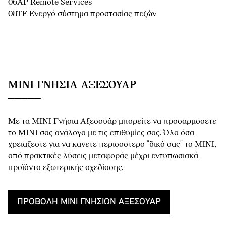
06AP Remote Services
08TF Ενεργό σύστημα προστασίας πεζών
MINI ΓΝΉΣΙΑ ΑΞΕΣΟΥΆΡ
Με τα MINI Γνήσια Αξεσουάρ μπορείτε να προσαρμόσετε
το MINI σας ανάλογα με τις επιθυμίες σας. Όλα όσα
χρειάζεστε για να κάνετε περισσότερο "δικό σας" το MINI,
από πρακτικές λύσεις μεταφοράς μέχρι εντυπωσιακά
προϊόντα εξωτερικής σχεδίασης.
ΠΡΟΒΟΛΉ MINI ΓΝΉΣΙΩΝ ΑΞΕΣΟΥΆΡ