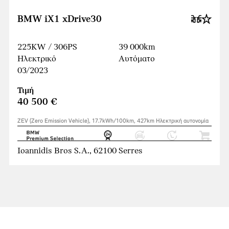
BMW iX1 xDrive30
225KW / 306PS
39 000km
Ηλεκτρικό
Αυτόματο
03/2023
Τιμή
40 500 €
ZEV (Zero Emission Vehicle), 17.7kWh/100km, 427km Ηλεκτρική αυτονομία
Ioannidis Bros S.A., 62100 Serres