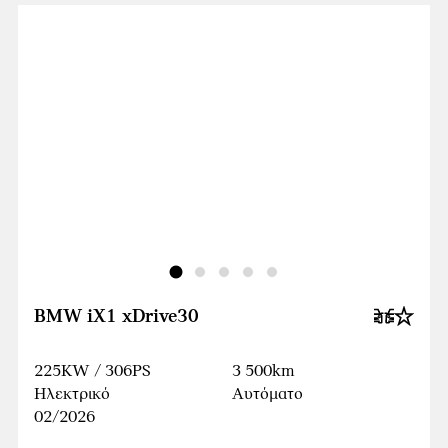
BMW iX1 xDrive30
225KW / 306PS
3 500km
Ηλεκτρικό
Αυτόματο
02/2026