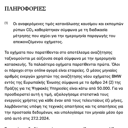
ΠΛΗΡΟΦΟΡΊΕΣ
Οι αναφερόμενες τιμές κατανάλωσης καυσίμου και εκπομπών
ρύπων CO₂ καθορίστηκαν σύμφωνα με τη διαδικασία
μέτρησης που ισχύει για την ημερομηνία παραγωγής του
απεικονιζόμενου οχήματος.
Τα οχήματα που παρατίθενται στο αποτέλεσμα αναζήτησης
ταξινομούνται με αύξουσα σειρά σύμφωνα με την ημερομηνία
κατασκευής. Τα παλαιότερα οχήματα παρατίθενται πρώτα. Όλοι
οι πάροχοι στην online αγορά είναι εταιρείες. Ο μέσος μηνιαίος
αριθμός ενεργών χρηστών της αναζήτησης νέου οχήματος BMW
εντός της Ευρωπαϊκής Ένωσης σύμφωνα με το άρθρο 24 (2) της
Πράξης για τις Ψηφιακές Υπηρεσίες είναι κάτω από 50.000. Για να
προσδιοριστεί αυτή η τιμή, αξιολογήσαμε στατιστικά τους
ενεργούς χρήστες για κάθε έναν από τους τελευταίους έξι μήνες,
λαμβάνοντας υπόψη τις τεχνικές απαιτήσεις και τις απαιτήσεις για
την προστασία δεδομένων, και υπολογίσαμε τον μηνιαίο μέσο όρο
από αυτό στις 27.2.2024.