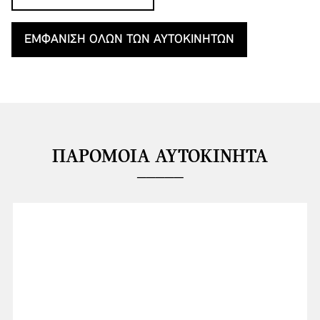
ΕΜΦΆΝΙΣΗ ΌΛΩΝ ΤΩΝ ΑΥΤΟΚΙΝΉΤΩΝ
ΠΑΡΌΜΟΙΑ ΑΥΤΟΚΊΝΗΤΑ