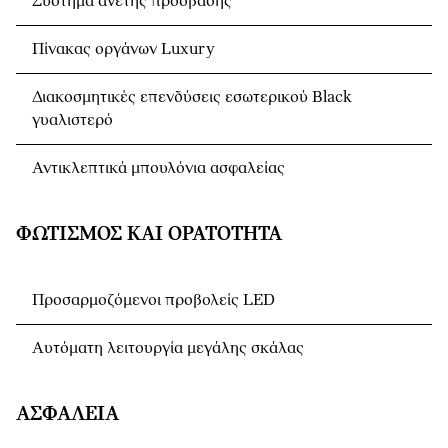
Σύστημα άνετης πρόσβασης
Πίνακας οργάνων Luxury
Διακοσμητικές επενδύσεις εσωτερικού Black
γυαλιστερό
Αντικλεπτικά μπουλόνια ασφαλείας
ΦΩΤΙΣΜΌΣ ΚΑΙ ΟΡΑΤΌΤΗΤΑ
Προσαρμοζόμενοι προβολείς LED
Αυτόματη λειτουργία μεγάλης σκάλας
ΑΣΦΆΛΕΙΑ