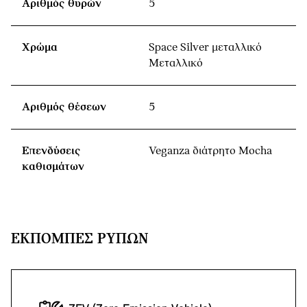
Αριθμός θυρών
5
Χρώμα
Space Silver μεταλλικό
Μεταλλικό
Αριθμός θέσεων
5
Επενδύσεις
Veganza διάτρητο Mocha
καθισμάτων
ΕΚΠΟΜΠΈΣ ΡΎΠΩΝ