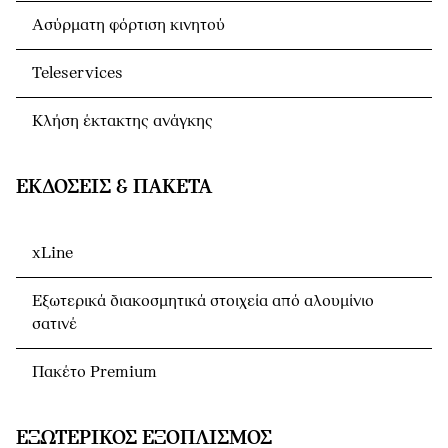
Ασύρματη φόρτιση κινητού
Teleservices
Κλήση έκτακτης ανάγκης
ΕΚΔΌΣΕΙΣ & ΠΑΚΈΤΑ
xLine
Εξωτερικά διακοσμητικά στοιχεία από αλουμίνιο
σατινέ
Πακέτο Premium
ΕΞΩΤΕΡΙΚΌΣ ΕΞΟΠΛΙΣΜΌΣ