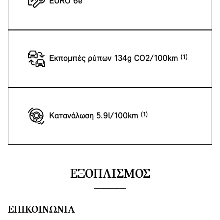
EURO 6e
Εκπομπές ρύπων 134g CO2/100km
Κατανάλωση 5.9l/100km
ΕΞΟΠΛΙΣΜΌΣ
ΕΠΙΚΟΙΝΩΝΊΑ