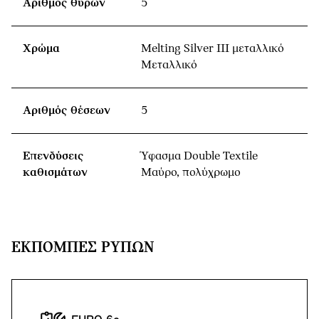
Αριθμός θυρών
5
Χρώμα
Melting Silver III μεταλλικό
Μεταλλικό
Αριθμός θέσεων
5
Επενδύσεις
Ύφασμα Double Textile
καθισμάτων
Μαύρο, πολύχρωμο
ΕΚΠΟΜΠΈΣ ΡΎΠΩΝ