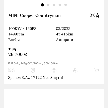
MINI Cooper Countryman
100KW / 136PS
03/2023
1499ccm
45 415km
Βενζίνη
Αυτόματο
Τιμή
26 700 €
EURO 6d, 147g CO2/100km, 6.5l/100km
Spanos S.A., 17122 Nea Smyrni