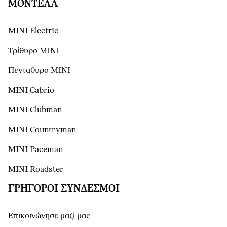
ΜΟΝΤΕΛΑ
MINI Electric
Τρίθυρο MINI
Πεντάθυρο MINI
MINI Cabrio
MINI Clubman
MINI Countryman
MINI Paceman
MINI Roadster
ΓΡΉΓΟΡΟΙ ΣΎΝΔΕΣΜΟΙ
Επικοινώνησε μαζί μας