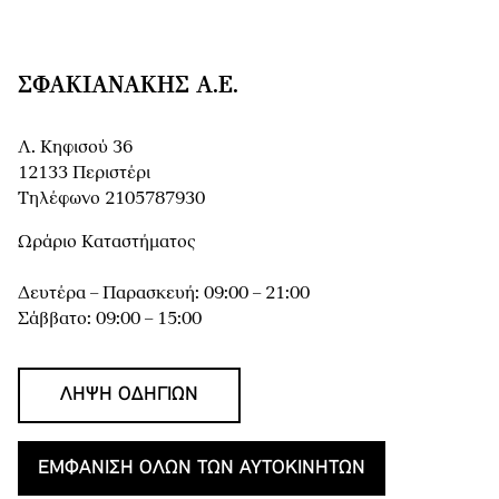
ΣΦΑΚΙΑΝΆΚΗΣ Α.Ε.
Λ. Κηφισού 36
12133 Περιστέρι
Τηλέφωνο 2105787930
Ωράριο Καταστήματος
Δευτέρα – Παρασκευή: 09:00 – 21:00
Σάββατο: 09:00 – 15:00
ΛΉΨΗ ΟΔΗΓΙΏΝ
ΕΜΦΆΝΙΣΗ ΌΛΩΝ ΤΩΝ ΑΥΤΟΚΙΝΉΤΩΝ