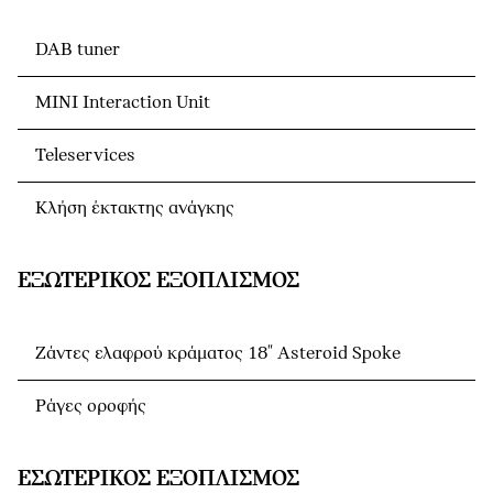
DAB tuner
MINI Interaction Unit
Teleservices
Κλήση έκτακτης ανάγκης
ΕΞΩΤΕΡΙΚΌΣ ΕΞΟΠΛΙΣΜΌΣ
Ζάντες ελαφρού κράματος 18" Asteroid Spoke
Ράγες οροφής
ΕΣΩΤΕΡΙΚΌΣ ΕΞΟΠΛΙΣΜΌΣ