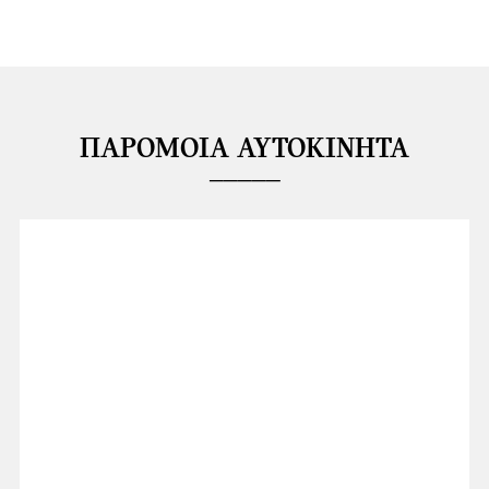
ΠΑΡΌΜΟΙΑ ΑΥΤΟΚΊΝΗΤΑ