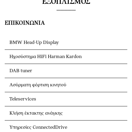
ΕΞΟΠΛΙΣΜΌΣ
ΕΠΙΚΟΙΝΩΝΊΑ
BMW Head-Up Display
Ηχοσύστημα HiFi Harman Kardon
DAB tuner
Ασύρματη φόρτιση κινητού
Teleservices
Κλήση έκτακτης ανάγκης
Υπηρεσίες ConnectedDrive