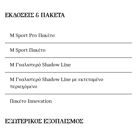
ΕΚΔΌΣΕΙΣ & ΠΑΚΈΤΑ
M Sport Pro Πακέτο
M Sport Πακέτο
M Γυαλιστερό Shadow Line
M Γυαλιστερό Shadow Line με εκτεταμένο
περιεχόμενο
Πακέτο Innovation
ΕΞΩΤΕΡΙΚΌΣ ΕΞΟΠΛΙΣΜΌΣ