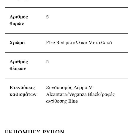
Αριθμός
5
θυρών
Χρώμα
Fire Red μεταλλικό Μεταλλικό
Αριθμός
5
θέσεων
Επενδύσεις
Συνδυασμός Δέρμα M
καθισμάτων
Alcantara/Veganza Black/ραφές
αντίθεσης Blue
ΕΚΠΟΜΠΈΣ ΡΎΠΩΝ