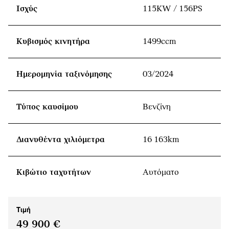
Ισχύς
115KW / 156PS
Κυβισμός κινητήρα
1499ccm
Ημερομηνία ταξινόμησης
03/2024
Τύπος καυσίμου
Βενζίνη
Διανυθέντα χιλιόμετρα
16 163km
Κιβώτιο ταχυτήτων
Αυτόματο
Τιμή
49 900 €