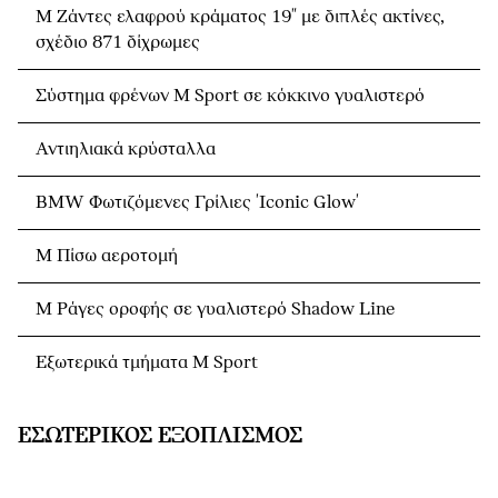
M Ζάντες ελαφρού κράματος 19" με διπλές ακτίνες,
σχέδιο 871 δίχρωμες
Σύστημα φρένων Μ Sport σε κόκκινο γυαλιστερό
Αντιηλιακά κρύσταλλα
BMW Φωτιζόμενες Γρίλιες 'Iconic Glow'
M Πίσω αεροτομή
M Ράγες οροφής σε γυαλιστερό Shadow Line
Εξωτερικά τμήματα M Sport
ΕΣΩΤΕΡΙΚΌΣ ΕΞΟΠΛΙΣΜΌΣ