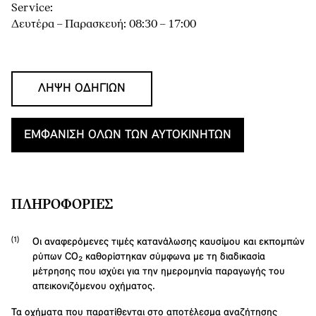
Service:
Δευτέρα – Παρασκευή: 08:30 – 17:00
ΛΉΨΗ ΟΔΗΓΙΏΝ
ΕΜΦΆΝΙΣΗ ΌΛΩΝ ΤΩΝ ΑΥΤΟΚΙΝΉΤΩΝ
ΠΛΗΡΟΦΟΡΊΕΣ
Οι αναφερόμενες τιμές κατανάλωσης καυσίμου και εκπομπών
ρύπων CO₂ καθορίστηκαν σύμφωνα με τη διαδικασία
μέτρησης που ισχύει για την ημερομηνία παραγωγής του
απεικονιζόμενου οχήματος.
Τα οχήματα που παρατίθενται στο αποτέλεσμα αναζήτησης