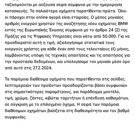
ταξινομούνται με αύξουσα σειρά σύμφωνα με την ημερομηνία
κατασκευής. Τα παλαιότερα οχήματα παρατίθενται πρώτα. Όλοι
οι πάροχοι στην online αγορά είναι εταιρείες. Ο μέσος μηνιαίος
αριθμός ενεργών χρηστών της αναζήτησης νέου οχήματος BMW
εντός της Ευρωπαϊκής Ένωσης σύμφωνα με το άρθρο 24 (2) της
Πράξης για τις Ψηφιακές Υπηρεσίες είναι κάτω από 50.000. Για να
προσδιοριστεί αυτή η τιμή, αξιολογήσαμε στατιστικά τους
ενεργούς χρήστες για κάθε έναν από τους τελευταίους έξι μήνες,
λαμβάνοντας υπόψη τις τεχνικές απαιτήσεις και τις απαιτήσεις για
την προστασία δεδομένων, και υπολογίσαμε τον μηνιαίο μέσο όρο
από αυτό στις 27.2.2024.
Τα παρόμοια διαθέσιμα οχήματα που παρατίθενται στις σελίδες
λεπτομερειών των προϊόντων προσδιορίζονται βάσει συμφωνιών
στις σημαντικότερες παραμέτρους, για παράδειγμα μοντέλο,
τιμή, χρώμα, ζάντες, κιβώτιο ταχυτήτων ή επένδυση καθισμάτων,
σε σύγκριση με το επιλεγμένο όχημα. Η σειρά των παρόμοια
διαθέσιμων οχημάτων βασίζεται στη διαθεσιμότητα και τον βαθμό
συμφωνίας.