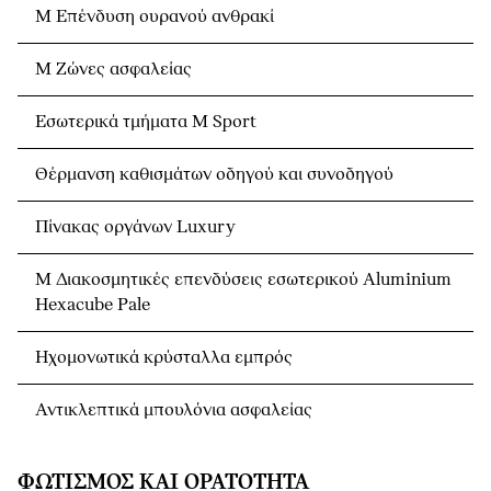
M Eπένδυση ουρανού ανθρακί
M Ζώνες ασφαλείας
Εσωτερικά τμήματα M Sport
Θέρμανση καθισμάτων οδηγού και συνοδηγού
Πίνακας οργάνων Luxury
M Διακοσμητικές επενδύσεις εσωτερικού Aluminium
Hexacube Pale
Ηχομονωτικά κρύσταλλα εμπρός
Αντικλεπτικά μπουλόνια ασφαλείας
ΦΩΤΙΣΜΌΣ ΚΑΙ ΟΡΑΤΌΤΗΤΑ