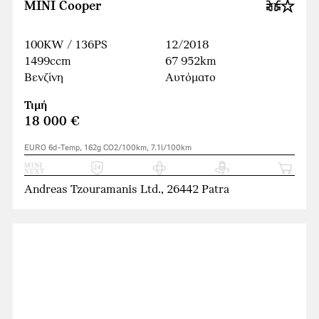
MINI Cooper
100KW / 136PS
12/2018
1499ccm
67 952km
Βενζίνη
Αυτόματο
Τιμή
18 000 €
EURO 6d-Temp, 162g CO2/100km, 7.1l/100km
Andreas Tzouramanis Ltd., 26442 Patra