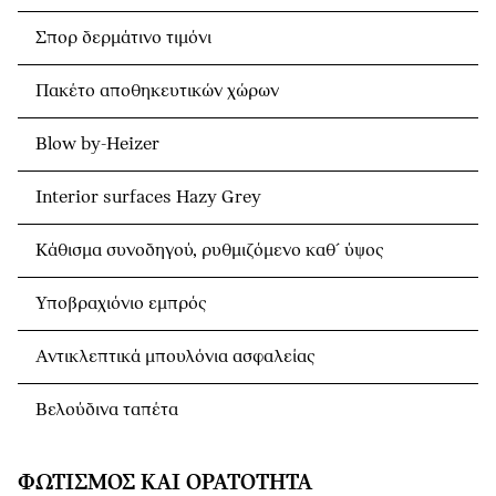
Σπορ δερμάτινο τιμόνι
Πακέτο αποθηκευτικών χώρων
Blow by-Heizer
Interior surfaces Hazy Grey
Κάθισμα συνοδηγού, ρυθμιζόμενο καθ´ ύψος
Υποβραχιόνιο εμπρός
Αντικλεπτικά μπουλόνια ασφαλείας
Βελούδινα ταπέτα
ΦΩΤΙΣΜΌΣ ΚΑΙ ΟΡΑΤΌΤΗΤΑ