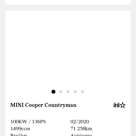
MINI Cooper Countryman
100KW / 136PS
02/2020
1499ccm
71 258km
Βενζίνη
Αυτόματο