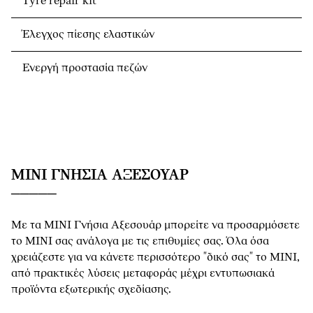
Tyre repair kit
Έλεγχος πίεσης ελαστικών
Ενεργή προστασία πεζών
MINI ΓΝΉΣΙΑ ΑΞΕΣΟΥΆΡ
Με τα MINI Γνήσια Αξεσουάρ μπορείτε να προσαρμόσετε
το MINI σας ανάλογα με τις επιθυμίες σας. Όλα όσα
χρειάζεστε για να κάνετε περισσότερο "δικό σας" το MINI,
από πρακτικές λύσεις μεταφοράς μέχρι εντυπωσιακά
προϊόντα εξωτερικής σχεδίασης.