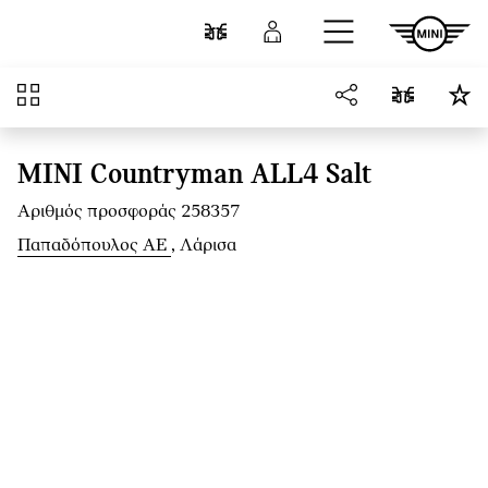
Μετάβαση στο κύριο περιεχόμενο
Σύγκριση
Σύνδεση
Επισκόπηση
MINI Countryman ALL4 Salt
Αριθμός προσφοράς 258357
Παπαδόπουλος ΑΕ
, Λάρισα