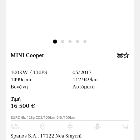
MINI Cooper
100KW / 136PS
05/2017
1499ccm
112 949km
Βενζίνη
Αυτόματο
Τιμή
16 500 €
EURO 6b, 128g CO2/100km, 5.6l/100km
Spanos S.A., 17122 Nea Smyrni