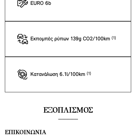
EURO 6b
Εκπομπές ρύπων 139g CO2/100km
Κατανάλωση 6.1l/100km
ΕΞΟΠΛΙΣΜΌΣ
ΕΠΙΚΟΙΝΩΝΊΑ