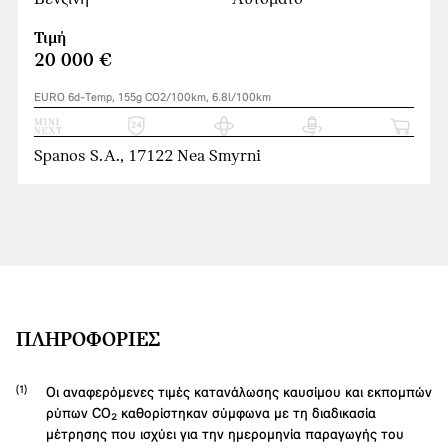
Τιμή
20 000 €
EURO 6d-Temp, 155g CO2/100km, 6.8l/100km
Spanos S.A., 17122 Nea Smyrni
ΠΛΗΡΟΦΟΡΊΕΣ
Οι αναφερόμενες τιμές κατανάλωσης καυσίμου και εκπομπών
ρύπων CO₂ καθορίστηκαν σύμφωνα με τη διαδικασία
μέτρησης που ισχύει για την ημερομηνία παραγωγής του