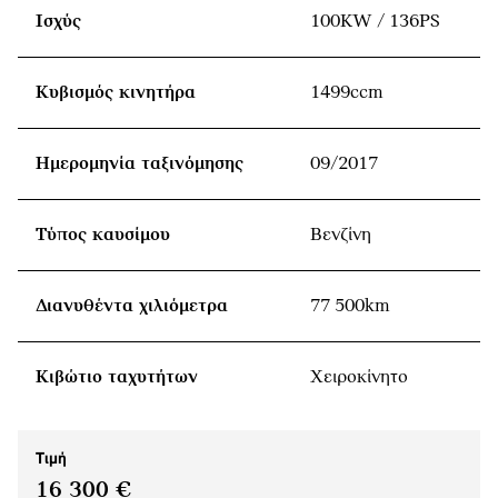
Ισχύς
100KW / 136PS
Κυβισμός κινητήρα
1499ccm
Ημερομηνία ταξινόμησης
09/2017
Τύπος καυσίμου
Βενζίνη
Διανυθέντα χιλιόμετρα
77 500km
Κιβώτιο ταχυτήτων
Χειροκίνητο
Τιμή
16 300 €