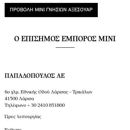
ΠΡΟΒΟΛΉ MINI ΓΝΉΣΙΩΝ ΑΞΕΣΟΥΆΡ
Ο ΕΠΊΣΗΜΟΣ ΈΜΠΟΡΟΣ MINI
ΠΑΠΑΔΌΠΟΥΛΟΣ ΑΕ
6ο χλμ. Εθνικής Οδού Λάρισας – Τρικάλων
41500 Λάρισα
Τηλέφωνο + 30 2410 851800
Ώρες λειτουργίας