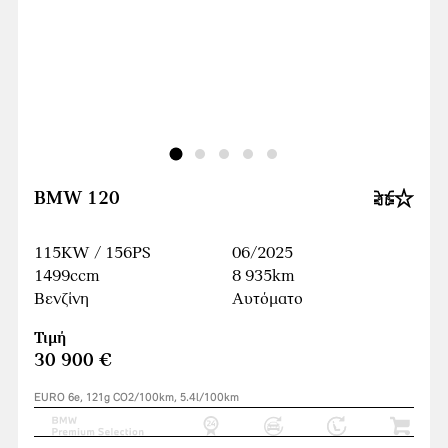
BMW 120
115KW / 156PS
06/2025
1499ccm
8 935km
Βενζίνη
Αυτόματο
Τιμή
30 900 €
EURO 6e, 121g CO2/100km, 5.4l/100km