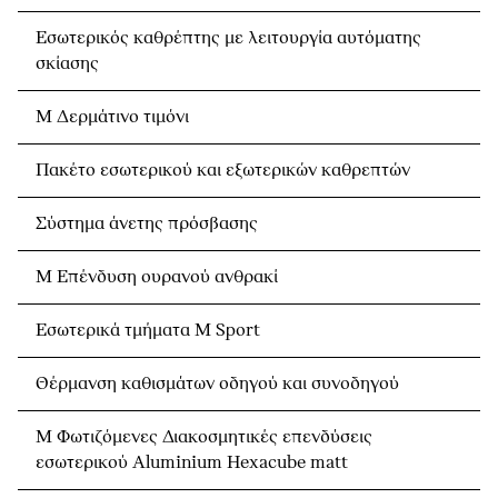
Εσωτερικός καθρέπτης με λειτουργία αυτόματης
σκίασης
Μ Δερμάτινο τιμόνι
Πακέτο εσωτερικού και εξωτερικών καθρεπτών
Σύστημα άνετης πρόσβασης
M Eπένδυση ουρανού ανθρακί
Εσωτερικά τμήματα M Sport
Θέρμανση καθισμάτων οδηγού και συνοδηγού
M Φωτιζόμενες Διακοσμητικές επενδύσεις
εσωτερικού Aluminium Hexacube matt