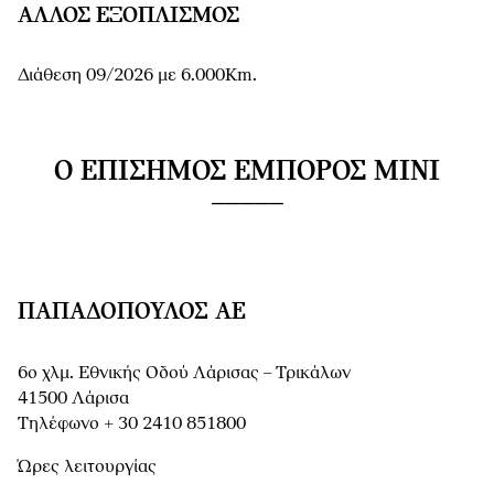
ΆΛΛΟΣ ΕΞΟΠΛΙΣΜΌΣ
Διάθεση 09/2026 με 6.000Km.
Ο ΕΠΊΣΗΜΟΣ ΈΜΠΟΡΟΣ MINI
ΠΑΠΑΔΌΠΟΥΛΟΣ ΑΕ
6ο χλμ. Εθνικής Οδού Λάρισας – Τρικάλων
41500 Λάρισα
Τηλέφωνο + 30 2410 851800
Ώρες λειτουργίας