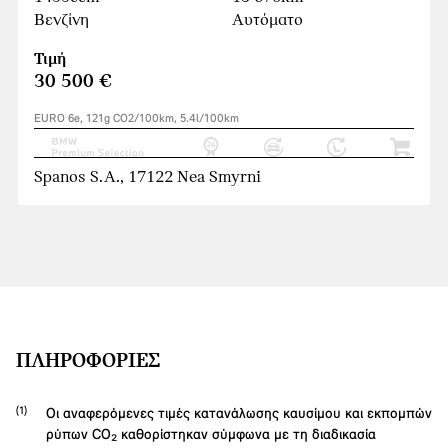
Βενζίνη
Αυτόματο
Τιμή
30 500 €
EURO 6e, 121g CO2/100km, 5.4l/100km
Spanos S.A., 17122 Nea Smyrni
ΠΛΗΡΟΦΟΡΊΕΣ
Οι αναφερόμενες τιμές κατανάλωσης καυσίμου και εκπομπών
ρύπων CO₂ καθορίστηκαν σύμφωνα με τη διαδικασία