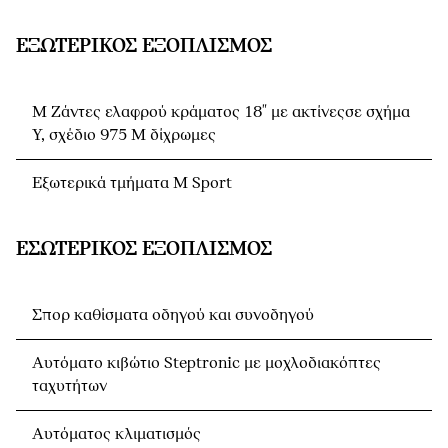
ΕΞΩΤΕΡΙΚΌΣ ΕΞΟΠΛΙΣΜΌΣ
M Ζάντες ελαφρού κράματος 18" με ακτίνεςσε σχήμα
Y, σχέδιο 975 M δίχρωμες
Εξωτερικά τμήματα M Sport
ΕΣΩΤΕΡΙΚΌΣ ΕΞΟΠΛΙΣΜΌΣ
Σπορ καθίσματα οδηγού και συνοδηγού
Αυτόματο κιβώτιο Steptronic με μοχλοδιακόπτες
ταχυτήτων
Αυτόματος κλιματισμός