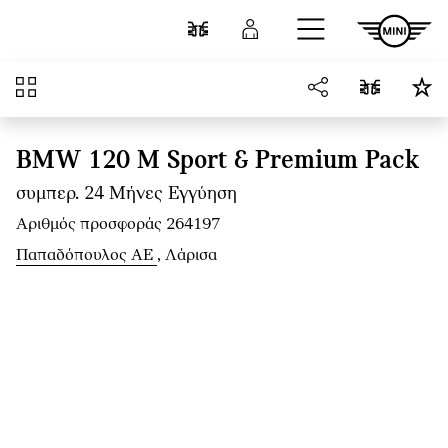
Μετάβαση στο κύριο περιεχόμενο
Σύγκριση
Σύνδεση
Επισκόπηση
BMW 120 M Sport & Premium Pack
συμπερ. 24 Μήνες Εγγύηση
Αριθμός προσφοράς 264197
Παπαδόπουλος ΑΕ
, Λάρισα