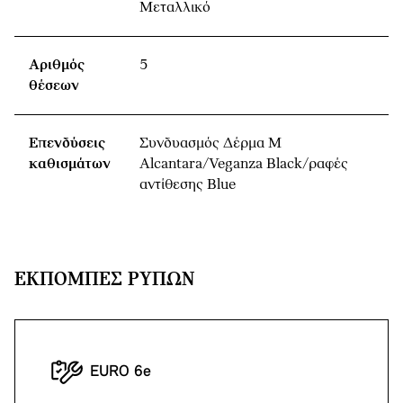
Μεταλλικό
Αριθμός
5
θέσεων
Επενδύσεις
Συνδυασμός Δέρμα M
καθισμάτων
Alcantara/Veganza Black/ραφές
αντίθεσης Blue
ΕΚΠΟΜΠΈΣ ΡΎΠΩΝ
EURO 6e