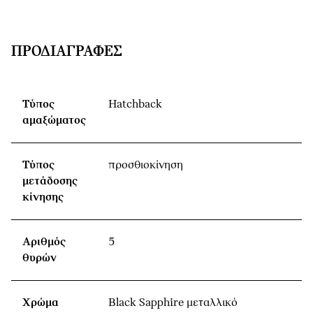
ΠΡΟΔΙΑΓΡΑΦΈΣ
Τύπος
Hatchback
αμαξώματος
Τύπος
προσθιοκίνηση
μετάδοσης
κίνησης
Αριθμός
5
θυρών
Χρώμα
Black Sapphire μεταλλικό