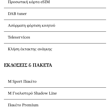
Προσωπική κάρτα eSIM
DAB tuner
Ασύρματη φόρτιση κινητού
Teleservices
Κλήση έκτακτης ανάγκης
ΕΚΔΌΣΕΙΣ & ΠΑΚΈΤΑ
M Sport Πακέτο
M Γυαλιστερό Shadow Line
Πακέτο Premium