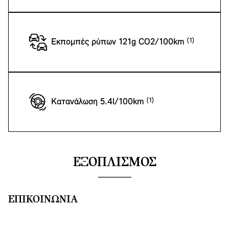
Εκπομπές ρύπων 121g CO2/100km
Κατανάλωση 5.4l/100km
ΕΞΟΠΛΙΣΜΌΣ
ΕΠΙΚΟΙΝΩΝΊΑ