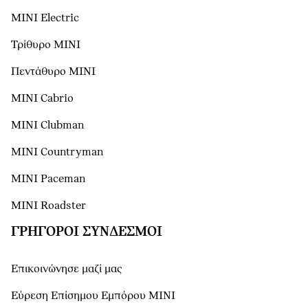
MINI Electric
Τρίθυρο MINI
Πεντάθυρο MINI
MINI Cabrio
MINI Clubman
MINI Countryman
MINI Paceman
MINI Roadster
ΓΡΉΓΟΡΟΙ ΣΎΝΔΕΣΜΟΙ
Επικοινώνησε μαζί μας
Εύρεση Επίσημου Εμπόρου ΜΙΝΙ