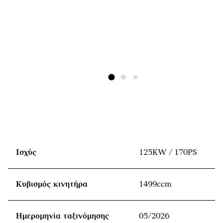
Ισχύς
125KW / 170PS
Κυβισμός κινητήρα
1499ccm
Ημερομηνία ταξινόμησης
05/2026