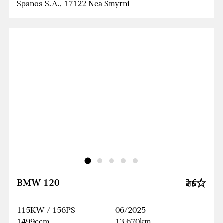
Spanos S.A., 17122 Nea Smyrni
BMW 120
115KW / 156PS
06/2025
1499ccm
13 670km