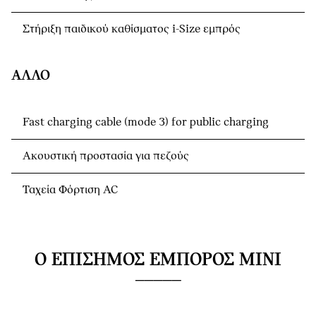
Στήριξη παιδικού καθίσματος i-Size εμπρός
ΆΛΛΟ
Fast charging cable (mode 3) for public charging
Ακουστική προστασία για πεζούς
Ταχεία Φόρτιση AC
Ο ΕΠΊΣΗΜΟΣ ΈΜΠΟΡΟΣ MINI