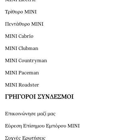
Τρίθυρο MINI
Πεντάθυρο MINI
MINI Cabrio
MINI Clubman
MINI Countryman
MINI Paceman
MINI Roadster
ΓΡΉΓΟΡΟΙ ΣΎΝΔΕΣΜΟΙ
Επικοινώνησε μαζί μας
Εύρεση Επίσημου Εμπόρου ΜΙΝΙ
Συχνές Ερωτήσεις