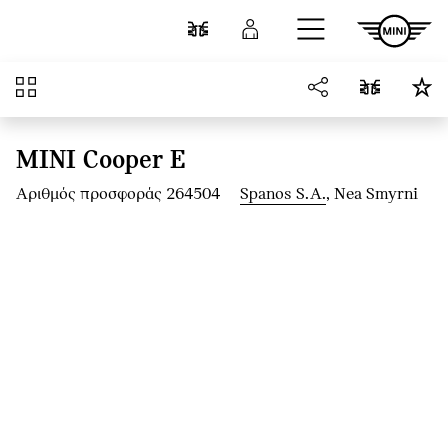
Μετάβαση στο κύριο περιεχόμενο
Σύγκριση
Σύνδεση
Επισκόπηση
MINI Cooper E
Αριθμός προσφοράς 264504
Spanos S.A.
, Nea Smyrni