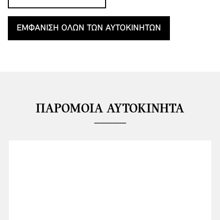
ΕΜΦΆΝΙΣΗ ΌΛΩΝ ΤΩΝ ΑΥΤΟΚΙΝΉΤΩΝ
ΠΑΡΌΜΟΙΑ ΑΥΤΟΚΊΝΗΤΑ