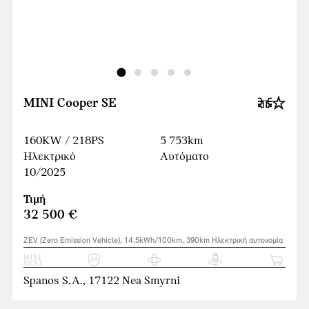
MINI Cooper SE
160KW / 218PS
5 753km
Ηλεκτρικό
Αυτόματο
10/2025
Τιμή
32 500 €
ZEV (Zero Emission Vehicle), 14.5kWh/100km, 390km Ηλεκτρική αυτονομία
Spanos S.A., 17122 Nea Smyrni