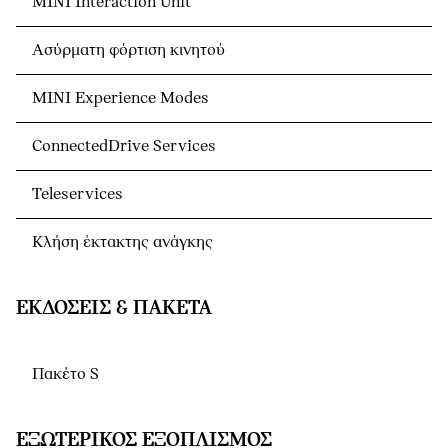
MINI Interaction Unit
Ασύρματη φόρτιση κινητού
MINI Experience Modes
ConnectedDrive Services
Teleservices
Κλήση έκτακτης ανάγκης
ΕΚΔΌΣΕΙΣ & ΠΑΚΈΤΑ
Πακέτο S
ΕΞΩΤΕΡΙΚΌΣ ΕΞΟΠΛΙΣΜΌΣ