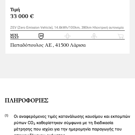
Τιμή
33 000 €
ZEV (Zero Emission Vehicle), 14.6kWh/100km, 390km Ηλεκτρική αυτονομία
Παπαδόπουλος ΑΕ , 41500 Λάρισα
ΠΛΗΡΟΦΟΡΊΕΣ
Οι αναφερόμενες τιμές κατανάλωσης καυσίμου και εκπομπών
ρύπων CO₂ καθορίστηκαν σύμφωνα με τη διαδικασία
μέτρησης που ισχύει για την ημερομηνία παραγωγής του