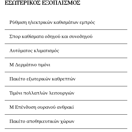
ΕΣΩΤΕΡΙΚΌΣ ΕΞΟΠΛΙΣΜΌΣ
Ρύθμιση ηλεκτρικών καθισμάτων εμπρός
Σπορ καθίσματα οδηγού και συνοδηγού
Αυτόματος κλιματισμός
Μ Δερμάτινο τιμόνι
Πακέτο εξωτερικών καθρεπτών
Τιμόνι πολλαπλών λειτουργιών
M Eπένδυση ουρανού ανθρακί
Πακέτο αποθηκευτικών χώρων