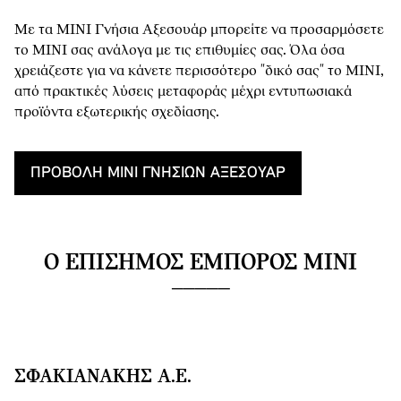
Με τα MINI Γνήσια Αξεσουάρ μπορείτε να προσαρμόσετε
το MINI σας ανάλογα με τις επιθυμίες σας. Όλα όσα
χρειάζεστε για να κάνετε περισσότερο "δικό σας" το MINI,
από πρακτικές λύσεις μεταφοράς μέχρι εντυπωσιακά
προϊόντα εξωτερικής σχεδίασης.
ΠΡΟΒΟΛΉ MINI ΓΝΉΣΙΩΝ ΑΞΕΣΟΥΆΡ
Ο ΕΠΊΣΗΜΟΣ ΈΜΠΟΡΟΣ MINI
ΣΦΑΚΙΑΝΆΚΗΣ Α.Ε.