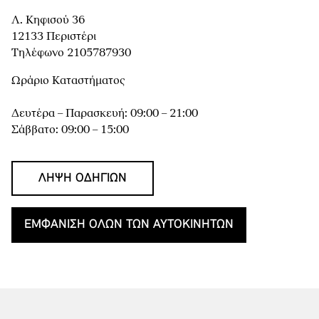
Λ. Κηφισού 36
12133 Περιστέρι
Τηλέφωνο 2105787930
Ωράριο Καταστήματος
Δευτέρα – Παρασκευή: 09:00 – 21:00
Σάββατο: 09:00 – 15:00
ΛΉΨΗ ΟΔΗΓΙΏΝ
ΕΜΦΆΝΙΣΗ ΌΛΩΝ ΤΩΝ ΑΥΤΟΚΙΝΉΤΩΝ