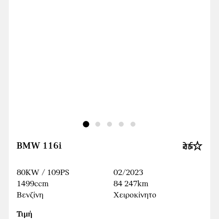
BMW 116i
80KW / 109PS
02/2023
1499ccm
84 247km
Βενζίνη
Χειροκίνητο
Τιμή