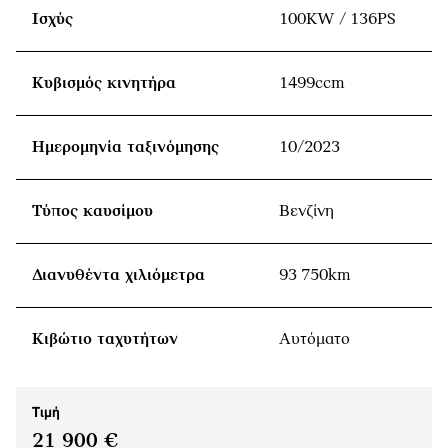
Ισχύς
100KW / 136PS
Κυβισμός κινητήρα
1499ccm
Ημερομηνία ταξινόμησης
10/2023
Τύπος καυσίμου
Βενζίνη
Διανυθέντα χιλιόμετρα
93 750km
Κιβώτιο ταχυτήτων
Αυτόματο
Τιμή
21 900 €