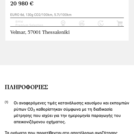
20 980 €
EURO 6d, 130g CO2/100km, 5.7l/100km
Velmar, 57001 Thessaloniki
ΠΛΗΡΟΦΟΡΊΕΣ
Οι αναφερόμενες τιμές κατανάλωσης καυσίμου και εκπομπών
ρύπων CO₂ καθορίστηκαν σύμφωνα με τη διαδικασία
μέτρησης που ισχύει για την ημερομηνία παραγωγής του
απεικονιζόμενου οχήματος.
Τα οχήματα που παρατίθενται στο αποτέλεσμα αναζήτησης