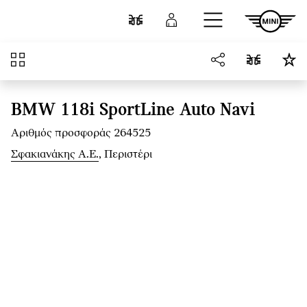
Μετάβαση στο κύριο περιεχόμενο
Σύγκριση
Σύνδεση
Επισκόπηση
BMW 118i SportLine Auto Navi
Αριθμός προσφοράς 264525
Σφακιανάκης Α.Ε.
, Περιστέρι