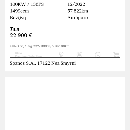
100KW / 136PS
12/2022
1499ccm
57 822km
Βενζίνη
Αυτόματο
Τιμή
22 900 €
EURO 6d, 132g CO2/100km, 5.8l/100km
Spanos S.A., 17122 Nea Smyrni