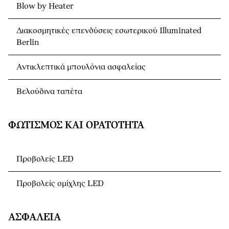
Blow by Heater
Διακοσμητικές επενδύσεις εσωτερικού Illuminated
Berlin
Αντικλεπτικά μπουλόνια ασφαλείας
Βελούδινα ταπέτα
ΦΩΤΙΣΜΌΣ ΚΑΙ ΟΡΑΤΌΤΗΤΑ
Προβολείς LED
Προβολείς ομίχλης LED
ΑΣΦΆΛΕΙΑ