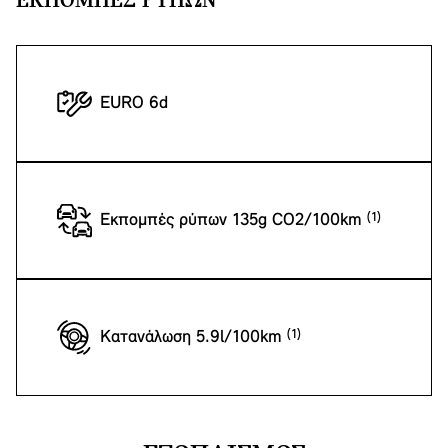
ΕΚΠΟΜΠΈΣ ΡΎΠΩΝ
EURO 6d
Εκπομπές ρύπων 135g CO2/100km
Κατανάλωση 5.9l/100km