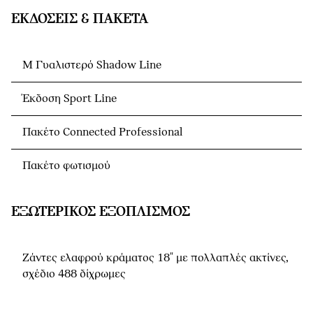
ΕΚΔΌΣΕΙΣ & ΠΑΚΈΤΑ
M Γυαλιστερό Shadow Line
Έκδοση Sport Line
Πακέτο Connected Professional
Πακέτο φωτισμού
ΕΞΩΤΕΡΙΚΌΣ ΕΞΟΠΛΙΣΜΌΣ
Ζάντες ελαφρού κράματος 18" με πολλαπλές ακτίνες,
σχέδιο 488 δίχρωμες