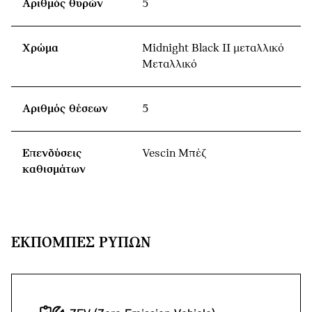
Αριθμός θυρών
5
Χρώμα
Midnight Black II μεταλλικό
Μεταλλικό
Αριθμός θέσεων
5
Επενδύσεις
Vescin Μπέζ
καθισμάτων
ΕΚΠΟΜΠΈΣ ΡΎΠΩΝ