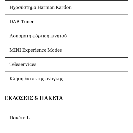
Ηχοσύστημα Harman Kardon
DAB-Tuner
Ασύρματη φόρτιση κινητού
MINI Experience Modes
Teleservices
Κλήση έκτακτης ανάγκης
ΕΚΔΌΣΕΙΣ & ΠΑΚΈΤΑ
Πακέτο L