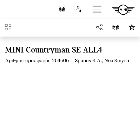
Μετάβαση στο κύριο περιεχόμενο
Σύγκριση
Σύνδεση
Επισκόπηση
MINI Countryman SE ALL4
Αριθμός προσφοράς 264606
Spanos S.A.
, Nea Smyrni