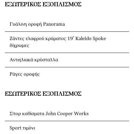
ΕΞΩΤΕΡΙΚΌΣ ΕΞΟΠΛΙΣΜΌΣ
Γυάλινη οροφή Panorama
Ζάντες ελαφρού κράματος 19" Kaleido Spoke
δίχρωμες
Αντιηλιακά κρύσταλλα
Ράγες οροφής
ΕΣΩΤΕΡΙΚΌΣ ΕΞΟΠΛΙΣΜΌΣ
Σπορ καθίσματα John Cooper Works
Sport τιμόνι