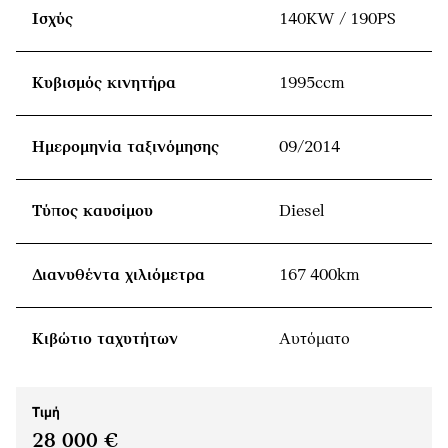
Ισχύς
140KW / 190PS
Κυβισμός κινητήρα
1995ccm
Ημερομηνία ταξινόμησης
09/2014
Τύπος καυσίμου
Diesel
Διανυθέντα χιλιόμετρα
167 400km
Κιβώτιο ταχυτήτων
Αυτόματο
Τιμή
28 000 €