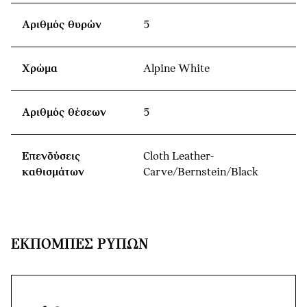
Αριθμός θυρών
5
Χρώμα
Alpine White
Αριθμός θέσεων
5
Επενδύσεις
Cloth Leather-
καθισμάτων
Carve/Bernstein/Black
ΕΚΠΟΜΠΈΣ ΡΎΠΩΝ