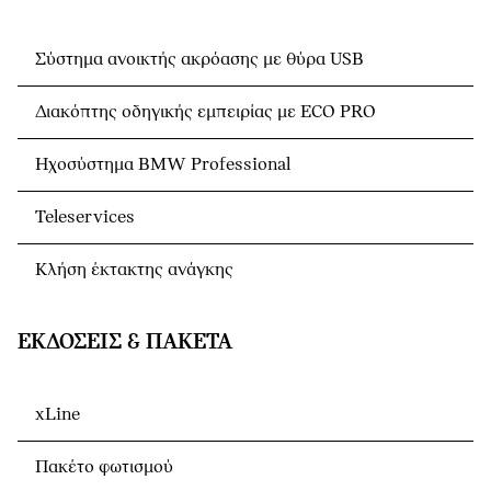
Σύστημα ανοικτής ακρόασης με θύρα USB
Διακόπτης οδηγικής εμπειρίας με ECO PRO
Ηχοσύστημα BMW Professional
Teleservices
Κλήση έκτακτης ανάγκης
ΕΚΔΌΣΕΙΣ & ΠΑΚΈΤΑ
xLine
Πακέτο φωτισμού