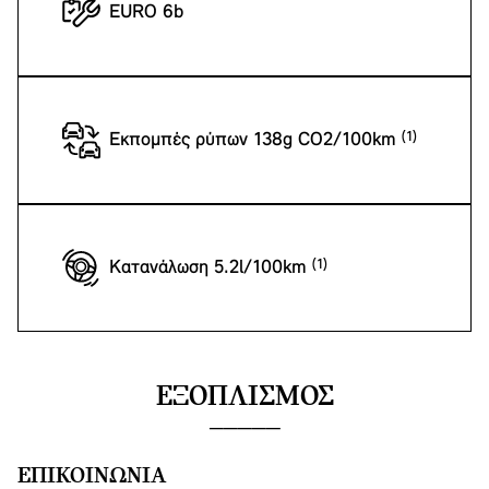
EURO 6b
Εκπομπές ρύπων 138g CO2/100km
Κατανάλωση 5.2l/100km
ΕΞΟΠΛΙΣΜΌΣ
ΕΠΙΚΟΙΝΩΝΊΑ