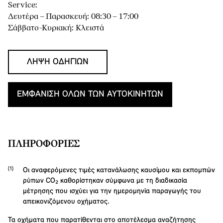
Service:
Δευτέρα – Παρασκευή: 08:30 – 17:00
Σάββατο-Κυριακή: Κλειστά
ΛΉΨΗ ΟΔΗΓΙΏΝ
ΕΜΦΆΝΙΣΗ ΌΛΩΝ ΤΩΝ ΑΥΤΟΚΙΝΉΤΩΝ
ΠΛΗΡΟΦΟΡΊΕΣ
Οι αναφερόμενες τιμές κατανάλωσης καυσίμου και εκπομπών
ρύπων CO₂ καθορίστηκαν σύμφωνα με τη διαδικασία
μέτρησης που ισχύει για την ημερομηνία παραγωγής του
απεικονιζόμενου οχήματος.
Τα οχήματα που παρατίθενται στο αποτέλεσμα αναζήτησης