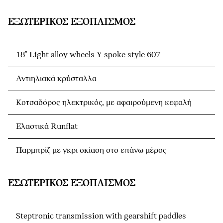
ΕΞΩΤΕΡΙΚΌΣ ΕΞΟΠΛΙΣΜΌΣ
18" Light alloy wheels Y-spoke style 607
Αντιηλιακά κρύσταλλα
Κοτσαδόρος ηλεκτρικός, με αφαιρούμενη κεφαλή
Ελαστικά Runflat
Παρμπρίζ με γκρι σκίαση στο επάνω μέρος
ΕΣΩΤΕΡΙΚΌΣ ΕΞΟΠΛΙΣΜΌΣ
Steptronic transmission with gearshift paddles