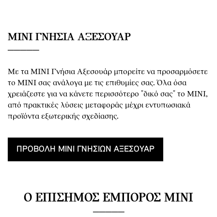
MINI ΓΝΉΣΙΑ ΑΞΕΣΟΥΆΡ
Με τα MINI Γνήσια Αξεσουάρ μπορείτε να προσαρμόσετε
το MINI σας ανάλογα με τις επιθυμίες σας. Όλα όσα
χρειάζεστε για να κάνετε περισσότερο "δικό σας" το MINI,
από πρακτικές λύσεις μεταφοράς μέχρι εντυπωσιακά
προϊόντα εξωτερικής σχεδίασης.
ΠΡΟΒΟΛΉ MINI ΓΝΉΣΙΩΝ ΑΞΕΣΟΥΆΡ
Ο ΕΠΊΣΗΜΟΣ ΈΜΠΟΡΟΣ MINI