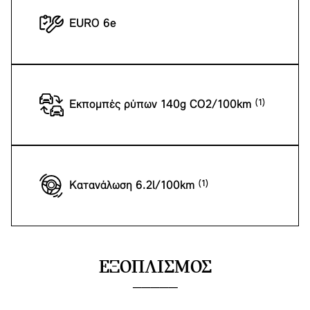
EURO 6e
Εκπομπές ρύπων 140g CO2/100km
Κατανάλωση 6.2l/100km
ΕΞΟΠΛΙΣΜΌΣ