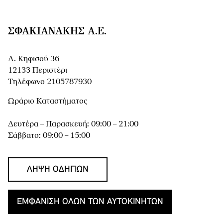
ΣΦΑΚΙΑΝΆΚΗΣ Α.Ε.
Λ. Κηφισού 36
12133 Περιστέρι
Τηλέφωνο 2105787930
Ωράριο Καταστήματος
Δευτέρα – Παρασκευή: 09:00 – 21:00
Σάββατο: 09:00 – 15:00
ΛΉΨΗ ΟΔΗΓΙΏΝ
ΕΜΦΆΝΙΣΗ ΌΛΩΝ ΤΩΝ ΑΥΤΟΚΙΝΉΤΩΝ