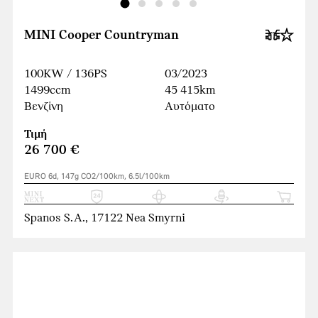
MINI Cooper Countryman
100KW / 136PS
03/2023
1499ccm
45 415km
Βενζίνη
Αυτόματο
Τιμή
26 700 €
EURO 6d, 147g CO2/100km, 6.5l/100km
Spanos S.A., 17122 Nea Smyrni