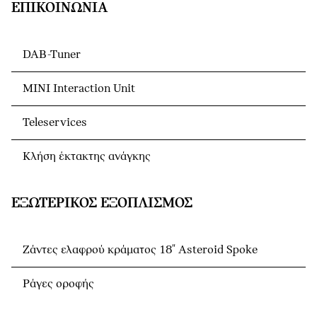
ΕΠΙΚΟΙΝΩΝΊΑ
DAB-Tuner
MINI Interaction Unit
Teleservices
Κλήση έκτακτης ανάγκης
ΕΞΩΤΕΡΙΚΌΣ ΕΞΟΠΛΙΣΜΌΣ
Ζάντες ελαφρού κράματος 18" Asteroid Spoke
Ράγες οροφής