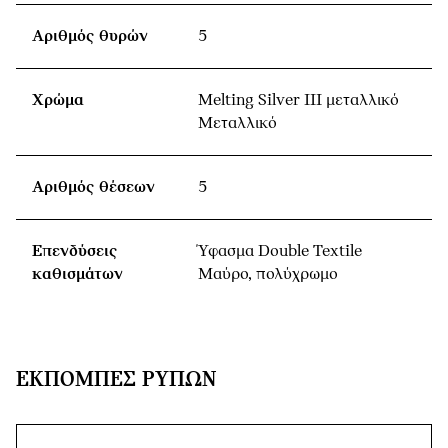
Αριθμός θυρών
5
Χρώμα
Melting Silver III μεταλλικό
Μεταλλικό
Αριθμός θέσεων
5
Επενδύσεις
Ύφασμα Double Textile
καθισμάτων
Μαύρο, πολύχρωμο
ΕΚΠΟΜΠΈΣ ΡΎΠΩΝ