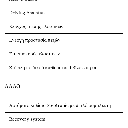
Driving Assistant
Έλεγχος πίεσης ελαστικών
Ενεργή προστασία πεζών
Κιτ επισκευής ελαστικών
Στήριξη παιδικού καθίσματος i-Size εμπρός
ΆΛΛΟ
Αυτόματο κιβώτιο Steptronic με διπλό συμπλέκτη
Recovery system