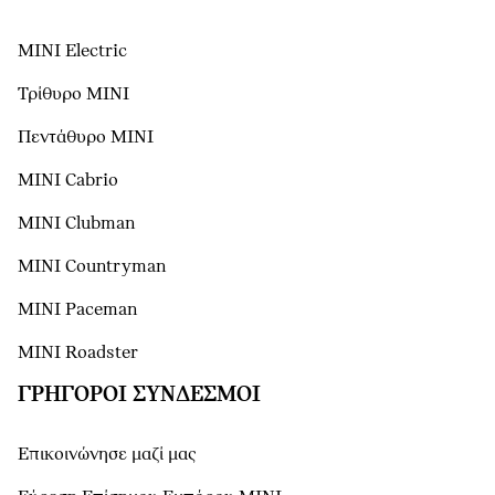
MINI Electric
Τρίθυρο MINI
Πεντάθυρο MINI
MINI Cabrio
MINI Clubman
MINI Countryman
MINI Paceman
MINI Roadster
ΓΡΉΓΟΡΟΙ ΣΎΝΔΕΣΜΟΙ
Επικοινώνησε μαζί μας