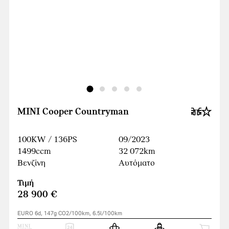
MINI Cooper Countryman
100KW / 136PS
09/2023
1499ccm
32 072km
Βενζίνη
Αυτόματο
Τιμή
28 900 €
EURO 6d, 147g CO2/100km, 6.5l/100km