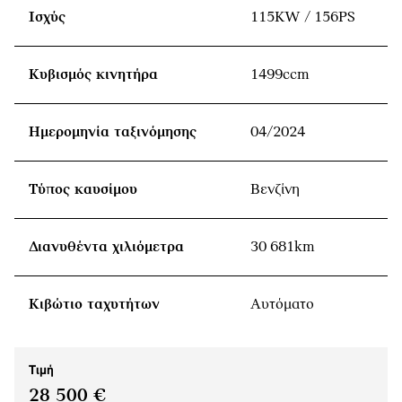
Ισχύς
115KW / 156PS
Κυβισμός κινητήρα
1499ccm
Ημερομηνία ταξινόμησης
04/2024
Τύπος καυσίμου
Βενζίνη
Διανυθέντα χιλιόμετρα
30 681km
Κιβώτιο ταχυτήτων
Αυτόματο
Τιμή
28 500 €