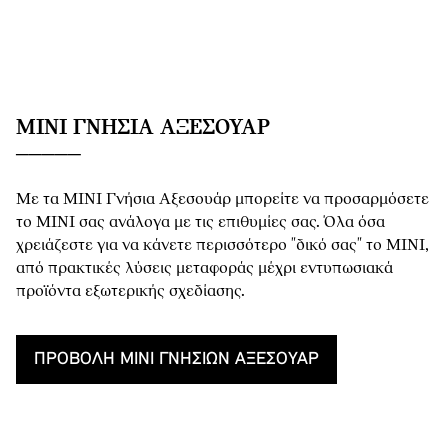
MINI ΓΝΉΣΙΑ ΑΞΕΣΟΥΆΡ
Με τα MINI Γνήσια Αξεσουάρ μπορείτε να προσαρμόσετε
το MINI σας ανάλογα με τις επιθυμίες σας. Όλα όσα
χρειάζεστε για να κάνετε περισσότερο "δικό σας" το MINI,
από πρακτικές λύσεις μεταφοράς μέχρι εντυπωσιακά
προϊόντα εξωτερικής σχεδίασης.
ΠΡΟΒΟΛΉ MINI ΓΝΉΣΙΩΝ ΑΞΕΣΟΥΆΡ