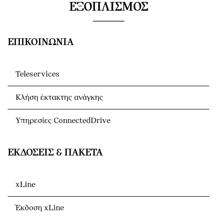
ΕΞΟΠΛΙΣΜΌΣ
ΕΠΙΚΟΙΝΩΝΊΑ
Teleservices
Κλήση έκτακτης ανάγκης
Υπηρεσίες ConnectedDrive
ΕΚΔΌΣΕΙΣ & ΠΑΚΈΤΑ
xLine
Έκδοση xLine