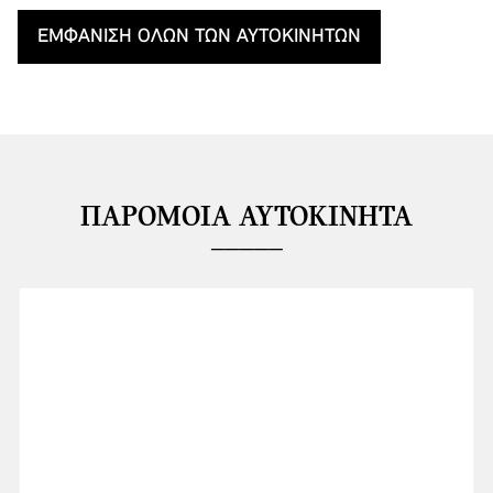
ΕΜΦΆΝΙΣΗ ΌΛΩΝ ΤΩΝ ΑΥΤΟΚΙΝΉΤΩΝ
ΠΑΡΌΜΟΙΑ ΑΥΤΟΚΊΝΗΤΑ