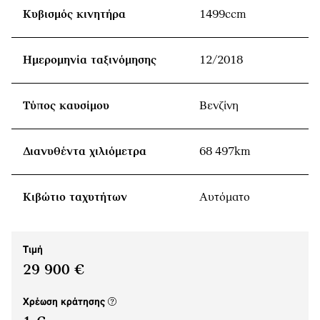
Κυβισμός κινητήρα
1499ccm
Ημερομηνία ταξινόμησης
12/2018
Τύπος καυσίμου
Βενζίνη
Διανυθέντα χιλιόμετρα
68 497km
Κιβώτιο ταχυτήτων
Αυτόματο
Τιμή
29 900 €
(νέο παράθυρο)
Χρέωση κράτησης