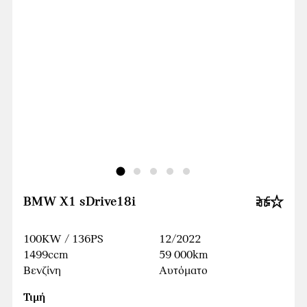
BMW X1 sDrive18i
100KW / 136PS
12/2022
1499ccm
59 000km
Βενζίνη
Αυτόματο
Τιμή