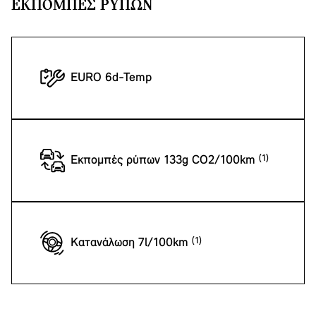
ΕΚΠΟΜΠΈΣ ΡΎΠΩΝ
EURO 6d-Temp
Εκπομπές ρύπων 133g CO2/100km
Κατανάλωση 7l/100km