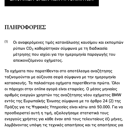
ΠΛΗΡΟΦΟΡΊΕΣ
Οι αναφερόμενες τιμές κατανάλωσης καυσίμου και εκπομπών
ρύπων CO₂ καθορίστηκαν σύμφωνα με τη διαδικασία
μέτρησης που ισχύει για την ημερομηνία παραγωγής του
απεικονιζόμενου οχήματος.
Τα οχήματα που παρατίθενται στο αποτέλεσμα αναζήτησης
ταξινομούνται με αύξουσα σειρά σύμφωνα με την ημερομηνία
κατασκευής. Τα παλαιότερα οχήματα παρατίθενται πρώτα. Όλοι
οι πάροχοι στην online αγορά είναι εταιρείες. Ο μέσος μηνιαίος
αριθμός ενεργών χρηστών της αναζήτησης νέου οχήματος BMW
εντός της Ευρωπαϊκής Ένωσης σύμφωνα με το άρθρο 24 (2) της
Πράξης για τις Ψηφιακές Υπηρεσίες είναι κάτω από 50.000. Για να
προσδιοριστεί αυτή η τιμή, αξιολογήσαμε στατιστικά τους
ενεργούς χρήστες για κάθε έναν από τους τελευταίους έξι μήνες,
λαμβάνοντας υπόψη τις τεχνικές απαιτήσεις και τις απαιτήσεις για