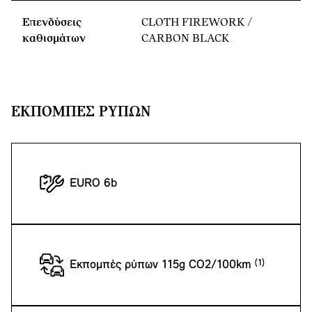
Επενδύσεις
CLOTH FIREWORK /
καθισμάτων
CARBON BLACK
ΕΚΠΟΜΠΈΣ ΡΎΠΩΝ
EURO 6b
Εκπομπές ρύπων 115g CO2/100km