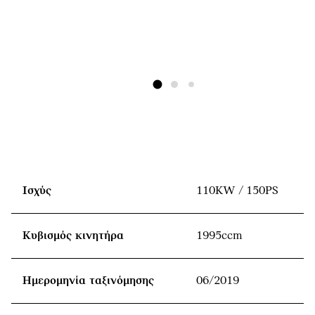
Ισχύς
110KW / 150PS
Κυβισμός κινητήρα
1995ccm
Ημερομηνία ταξινόμησης
06/2019