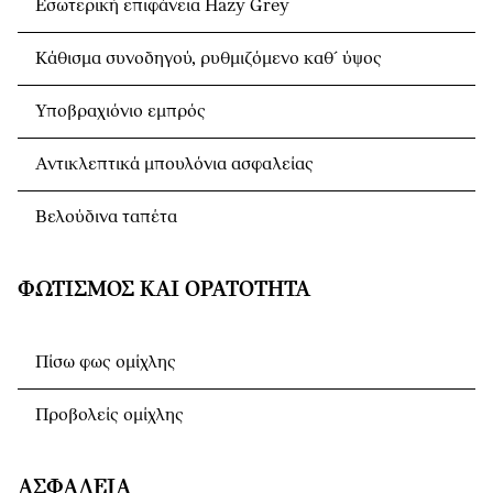
Εσωτερική επιφάνεια Hazy Grey
Κάθισμα συνοδηγού, ρυθμιζόμενο καθ´ ύψος
Υποβραχιόνιο εμπρός
Αντικλεπτικά μπουλόνια ασφαλείας
Βελούδινα ταπέτα
ΦΩΤΙΣΜΌΣ ΚΑΙ ΟΡΑΤΌΤΗΤΑ
Πίσω φως ομίχλης
Προβολείς ομίχλης
ΑΣΦΆΛΕΙΑ