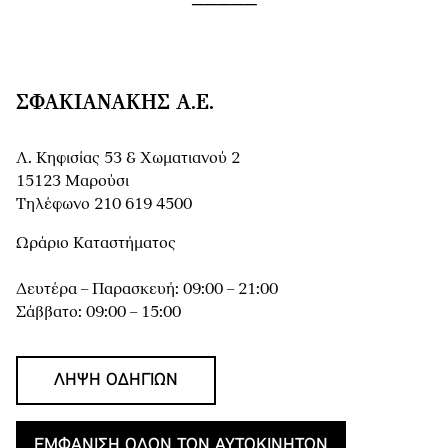
ΣΦΑΚΙΑΝΆΚΗΣ Α.Ε.
Λ. Κηφισίας 53 & Χωματιανού 2
15123 Μαρούσι
Τηλέφωνο 210 619 4500
Ωράριο Καταστήματος
Δευτέρα – Παρασκευή: 09:00 – 21:00
Σάββατο: 09:00 – 15:00
ΛΉΨΗ ΟΔΗΓΙΏΝ
ΕΜΦΆΝΙΣΗ ΌΛΩΝ ΤΩΝ ΑΥΤΟΚΙΝΉΤΩΝ