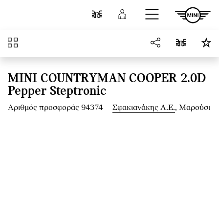
Μετάβαση στο κύριο περιεχόμενο
Σύγκριση
Σύνδεση
Επισκόπηση
MINI COUNTRYMAN COOPER 2.0D
Pepper Steptronic
Αριθμός προσφοράς 94374
Σφακιανάκης Α.Ε.
, Μαρούσι