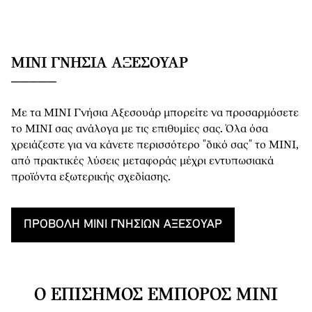
MINI ΓΝΉΣΙΑ ΑΞΕΣΟΥΆΡ
Με τα MINI Γνήσια Αξεσουάρ μπορείτε να προσαρμόσετε
το MINI σας ανάλογα με τις επιθυμίες σας. Όλα όσα
χρειάζεστε για να κάνετε περισσότερο "δικό σας" το MINI,
από πρακτικές λύσεις μεταφοράς μέχρι εντυπωσιακά
προϊόντα εξωτερικής σχεδίασης.
ΠΡΟΒΟΛΉ MINI ΓΝΉΣΙΩΝ ΑΞΕΣΟΥΆΡ
Ο ΕΠΊΣΗΜΟΣ ΈΜΠΟΡΟΣ MINI