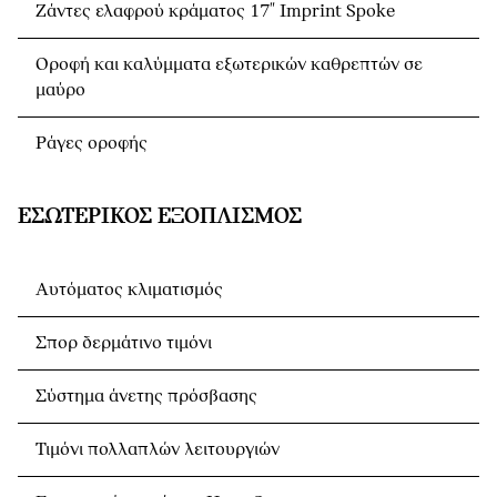
Ζάντες ελαφρού κράματος 17" Imprint Spoke
Οροφή και καλύμματα εξωτερικών καθρεπτών σε
μαύρο
Ράγες οροφής
ΕΣΩΤΕΡΙΚΌΣ ΕΞΟΠΛΙΣΜΌΣ
Αυτόματος κλιματισμός
Σπορ δερμάτινο τιμόνι
Σύστημα άνετης πρόσβασης
Τιμόνι πολλαπλών λειτουργιών