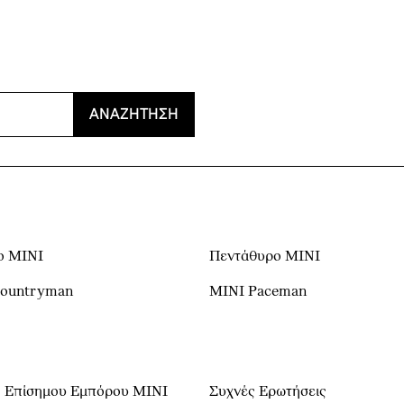
ΑΝΑΖΉΤΗΣΗ
ο MINI
Πεντάθυρο MINI
Countryman
MINI Paceman
 Επίσημου Εμπόρου ΜΙΝΙ
Συχνές Ερωτήσεις