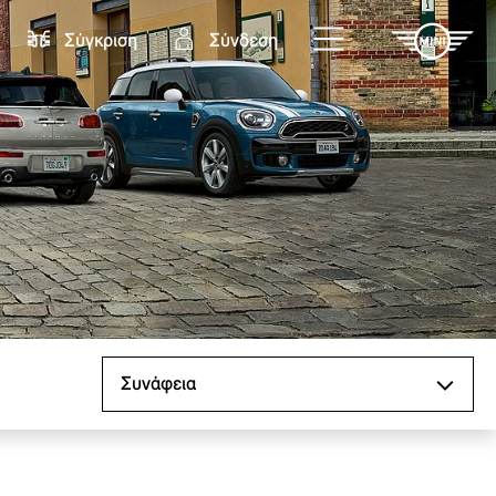
Σύγκριση
Σύνδεση
Ταξινόμηση κατά